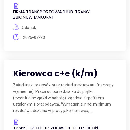
FIRMA TRANSPORTOWA "HUB-TRANS"
ZBIGNIEW MAKURAT
Gdańsk
2026-07-23
Kierowca c+e (k/m)
Załadunek, przewóz oraz rozładunek towaru (naczepy
wymienne). Praca od poniedziałku do piątku
(ewentualny zjazd w sobotę), zgodnie z grafikiem
ustalonym z pracodawcą. Wymagania inne: minimum
rok doświadczenia w pracy jako kierowca,...
TRANS - WOJCIESZEK WOJCIECH SOBOŃ