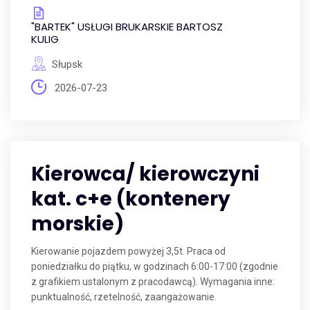
"BARTEK" USŁUGI BRUKARSKIE BARTOSZ
KULIG
Słupsk
2026-07-23
Kierowca/ kierowczyni
kat. c+e (kontenery
morskie)
Kierowanie pojazdem powyżej 3,5t. Praca od
poniedziałku do piątku, w godzinach 6:00-17:00 (zgodnie
z grafikiem ustalonym z pracodawcą). Wymagania inne:
punktualność, rzetelność, zaangażowanie.