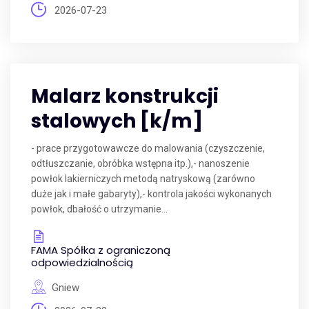
2026-07-23
Malarz konstrukcji
stalowych [k/m]
- prace przygotowawcze do malowania (czyszczenie,
odtłuszczanie, obróbka wstępna itp.),- nanoszenie
powłok lakierniczych metodą natryskową (zarówno
duże jak i małe gabaryty),- kontrola jakości wykonanych
powłok, dbałość o utrzymanie...
FAMA Spółka z ograniczoną
odpowiedzialnością
Gniew