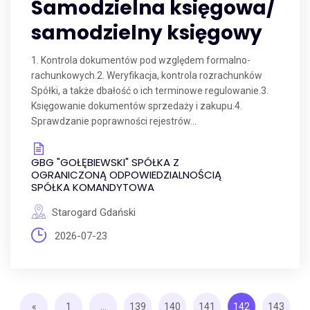
Samodzielna księgowa/
samodzielny księgowy
1. Kontrola dokumentów pod względem formalno-
rachunkowych.2. Weryfikacja, kontrola rozrachunków
Spółki, a także dbałość o ich terminowe regulowanie.3.
Księgowanie dokumentów sprzedaży i zakupu.4.
Sprawdzanie poprawności rejestrów...
GBG "GOŁĘBIEWSKI" SPÓŁKA Z
OGRANICZONĄ ODPOWIEDZIALNOŚCIĄ
SPÓŁKA KOMANDYTOWA
Starogard Gdański
2026-07-23
«
1
...
139
140
141
142
143