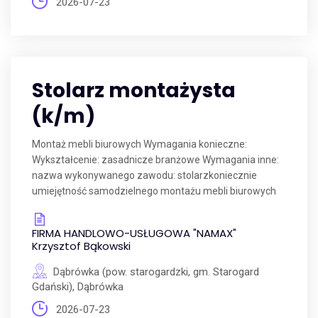
2026-07-23
Stolarz montażysta
(k/m)
Montaż mebli biurowych Wymagania konieczne:
Wykształcenie: zasadnicze branżowe Wymagania inne:
nazwa wykonywanego zawodu: stolarzkoniecznie
umiejętność samodzielnego montażu mebli biurowych
FIRMA HANDLOWO-USŁUGOWA "NAMAX"
Krzysztof Bąkowski
Dąbrówka (pow. starogardzki, gm. Starogard
Gdański), Dąbrówka
2026-07-23