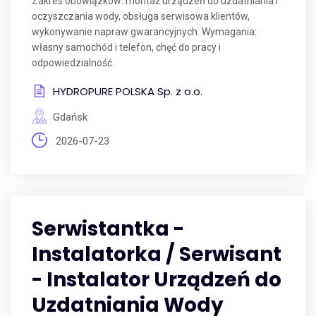
Zakres obowiązków: montaż urządzeń do uzdatniania i
oczyszczania wody, obsługa serwisowa klientów,
wykonywanie napraw gwarancyjnych. Wymagania:
własny samochód i telefon, chęć do pracy i
odpowiedzialność.
HYDROPURE POLSKA Sp. z o.o.
Gdańsk
2026-07-23
Serwistantka -
Instalatorka / Serwisant
- Instalator Urządzeń do
Uzdatniania Wody