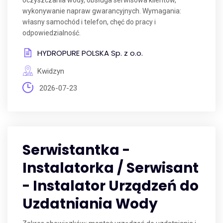
oczyszczania wody, obsługa serwisowa klientów,
wykonywanie napraw gwarancyjnych. Wymagania:
własny samochód i telefon, chęć do pracy i
odpowiedzialność.
HYDROPURE POLSKA Sp. z o.o.
Kwidzyn
2026-07-23
Serwistantka -
Instalatorka / Serwisant
- Instalator Urządzeń do
Uzdatniania Wody