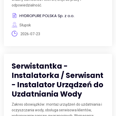
odpowiedzialność.
HYDROPURE POLSKA Sp. z o.o.
Słupsk
2026-07-23
Serwistantka -
Instalatorka / Serwisant
- Instalator Urządzeń do
Uzdatniania Wody
Zakres obowiązków: montaż urządzeń do uzdatniania i
oczyszczania wody, obsługa serwisowa klientów,
wykonywanie napraw gwarancyjnych. Wymagania: