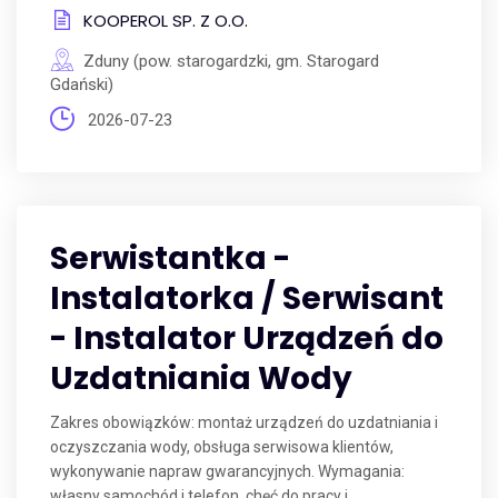
KOOPEROL SP. Z O.O.
Zduny (pow. starogardzki, gm. Starogard
Gdański)
2026-07-23
Serwistantka -
Instalatorka / Serwisant
- Instalator Urządzeń do
Uzdatniania Wody
Zakres obowiązków: montaż urządzeń do uzdatniania i
oczyszczania wody, obsługa serwisowa klientów,
wykonywanie napraw gwarancyjnych. Wymagania:
własny samochód i telefon, chęć do pracy i