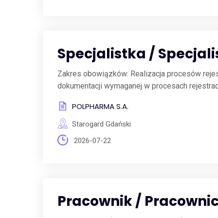
Specjalistka / Specjali
Zakres obowiązków: Realizacja procesów rejest
dokumentacji wymaganej w procesach rejestrac
POLPHARMA S.A.
Starogard Gdański
2026-07-22
Pracownik / Pracownic