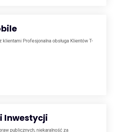
bile
z klientami Profesjonalna obsługa Klientów T-
i Inwestycji
raw publicznych, niekaralność za