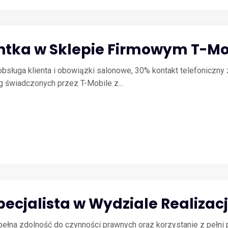
antka w Sklepie Firmowym T-Mo
obsługa klienta i obowiązki salonowe, 30% kontakt telefoniczny 
 świadczonych przez T-Mobile z...
pecjalista w Wydziale Realizacj
łna zdolność do czynności prawnych oraz korzystanie z pełni p