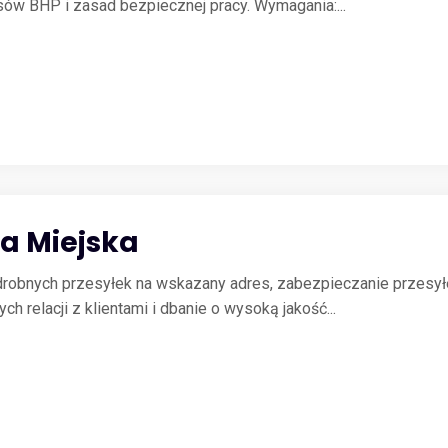
ów BHP i zasad bezpiecznej pracy. Wymagania:...
ka Miejska
drobnych przesyłek na wskazany adres, zabezpieczanie przesyłe
 relacji z klientami i dbanie o wysoką jakość...