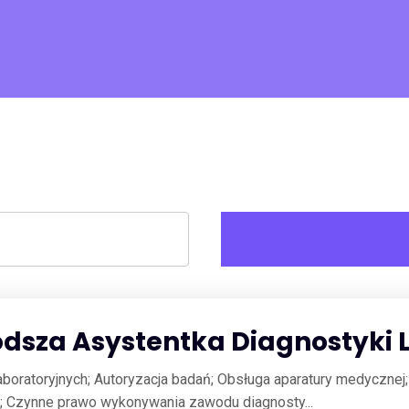
odsza Asystentka Diagnostyki 
boratoryjnych; Autoryzacja badań; Obsługa aparatury medycznej;
 Czynne prawo wykonywania zawodu diagnosty...