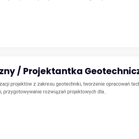
zny / Projektantka Geotechni
zacji projektów z zakresu geotechniki, tworzenie opracowań tec
, przygotowywanie rozwiązań projektowych dla...