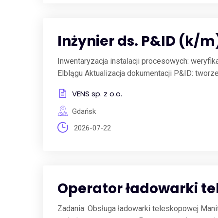
Inżynier ds. P&ID (k/m
Inwentaryzacja instalacji procesowych: weryfi
Elblągu Aktualizacja dokumentacji P&ID: tworze
VENS sp. z o.o.
Gdańsk
2026-07-22
Operator ładowarki t
Zadania: Obsługa ładowarki teleskopowej Manit