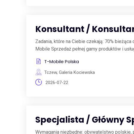
Konsultant / Konsult
Zadania, które na Ciebie czekają: 70% bieżąca 
Mobile Sprzedaż pełnej gamy produktów i usług
T-Mobile Polska
Tczew, Galeria Kociewska
2026-07-22
Specjalista / Główny S
Wymagania niezbędne: obywatelstwo polskie, pe