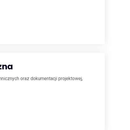
czna
hnicznych oraz dokumentacji projektowej,