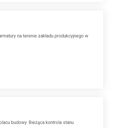
armatury na terenie zakładu produkcyjnego w
placu budowy. Bieżąca kontrola stanu