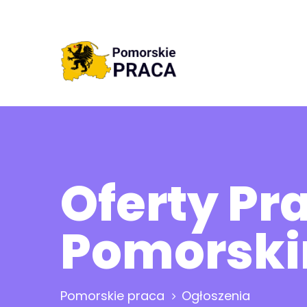
Oferty P
Pomorsk
Pomorskie praca
Ogłoszenia