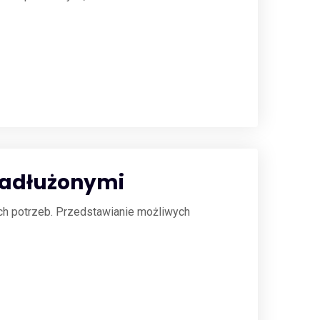
 Zadłużonymi
ich potrzeb. Przedstawianie możliwych