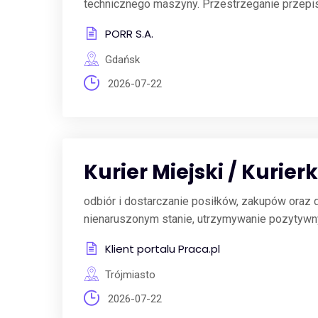
technicznego maszyny. Przestrzeganie przepis
PORR S.A.
Gdańsk
2026-07-22
Kurier Miejski / Kurier
odbiór i dostarczanie posiłków, zakupów oraz 
nienaruszonym stanie, utrzymywanie pozytywnych
Klient portalu Praca.pl
Trójmiasto
2026-07-22