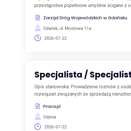
przestępstwa popełnione umyślnie ścigane z o
Zarząd Dróg Wojewódzkich w Gdańsku
Gdańsk, ul. Mostowa 11a
2026-07-22
Specjalista / Specjali
Opis stanowiska: Prowadzenie rozmów z osobami
rozwiązań związanych ze sprzedażą nieruchomo
Praca.pl
Gdynia
2026-07-22