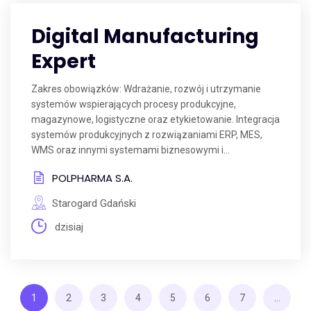
Digital Manufacturing
Expert
Zakres obowiązków: Wdrażanie, rozwój i utrzymanie
systemów wspierających procesy produkcyjne,
magazynowe, logistyczne oraz etykietowanie. Integracja
systemów produkcyjnych z rozwiązaniami ERP, MES,
WMS oraz innymi systemami biznesowymi i...
POLPHARMA S.A.
Starogard Gdański
dzisiaj
1
2
3
4
5
6
7
...