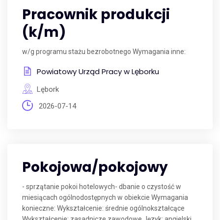
Pracownik produkcji
(k/m)
w/g programu stażu bezrobotnego Wymagania inne:
Powiatowy Urząd Pracy w Lęborku
Lębork
2026-07-14
Pokojowa/pokojowy
- sprzątanie pokoi hotelowych- dbanie o czystość w
miesiącach ogólnodostępnych w obiekcie Wymagania
konieczne: Wykształcenie: średnie ogólnokształcące
Wykształcenie: zasadnicze zawodowe Język: angielski,