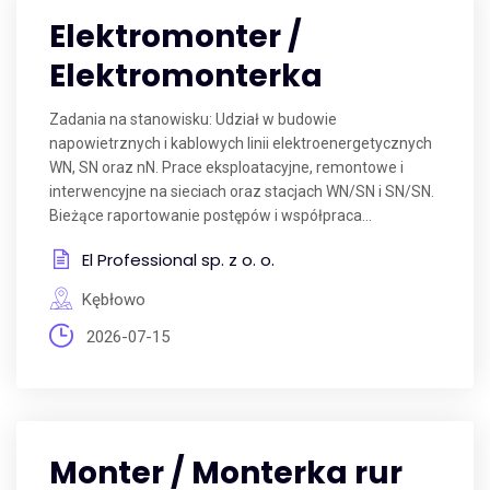
Elektromonter /
Elektromonterka
Zadania na stanowisku: Udział w budowie
napowietrznych i kablowych linii elektroenergetycznych
WN, SN oraz nN. Prace eksploatacyjne, remontowe i
interwencyjne na sieciach oraz stacjach WN/SN i SN/SN.
Bieżące raportowanie postępów i współpraca...
El Professional sp. z o. o.
Kębłowo
2026-07-15
Monter / Monterka rur