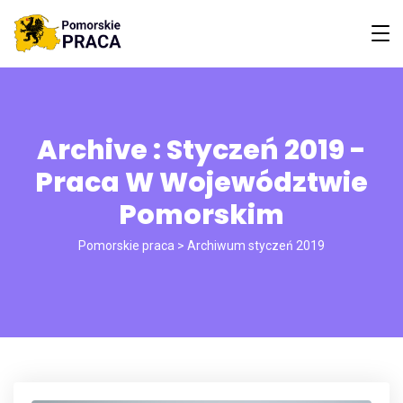
Archive : Styczeń 2019 -
Praca W Województwie
Pomorskim
Pomorskie praca
>
Archiwum styczeń 2019