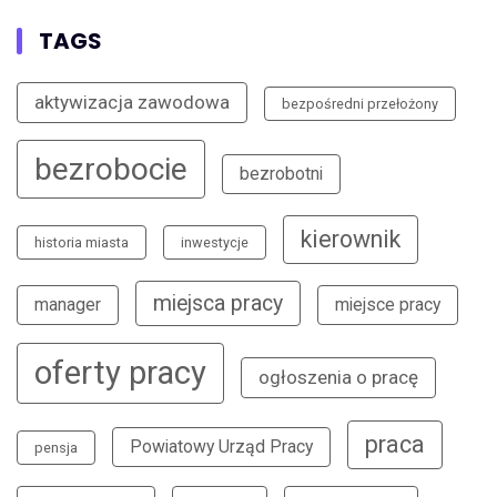
TAGS
aktywizacja zawodowa
bezpośredni przełożony
bezrobocie
bezrobotni
kierownik
historia miasta
inwestycje
miejsca pracy
manager
miejsce pracy
oferty pracy
ogłoszenia o pracę
praca
Powiatowy Urząd Pracy
pensja