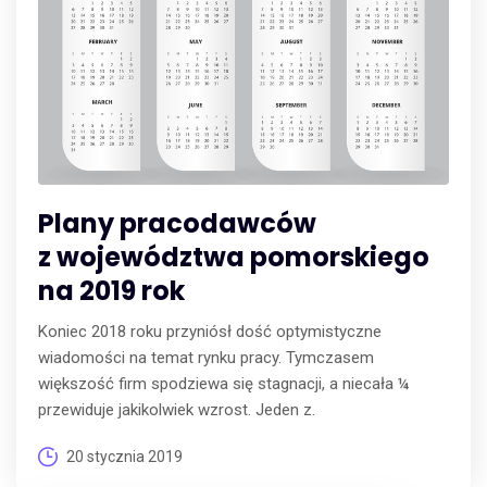
Plany pracodawców
z województwa pomorskiego
na 2019 rok
Koniec 2018 roku przyniósł dość optymistyczne
wiadomości na temat rynku pracy. Tymczasem
większość firm spodziewa się stagnacji, a niecała ¼
przewiduje jakikolwiek wzrost. Jeden z.
20 stycznia 2019