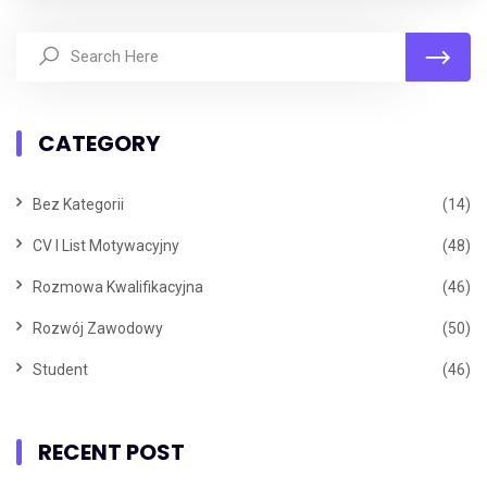
CATEGORY
Bez Kategorii
(14)
CV I List Motywacyjny
(48)
Rozmowa Kwalifikacyjna
(46)
Rozwój Zawodowy
(50)
Student
(46)
RECENT POST