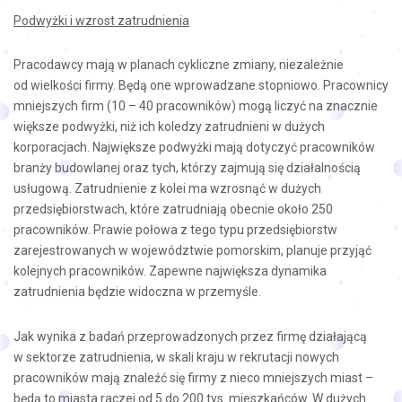
Podwyżki i wzrost zatrudnienia
Pracodawcy mają w planach cykliczne zmiany, niezależnie
od wielkości firmy. Będą one wprowadzane stopniowo. Pracownicy
mniejszych firm (10 – 40 pracowników) mogą liczyć na znacznie
większe podwyżki, niż ich koledzy zatrudnieni w dużych
korporacjach. Największe podwyżki mają dotyczyć pracowników
branży budowlanej oraz tych, którzy zajmują się działalnością
usługową. Zatrudnienie z kolei ma wzrosnąć w dużych
przedsiębiorstwach, które zatrudniają obecnie około 250
pracowników. Prawie połowa z tego typu przedsiębiorstw
zarejestrowanych w województwie pomorskim, planuje przyjąć
kolejnych pracowników. Zapewne największa dynamika
zatrudnienia będzie widoczna w przemyśle.
Jak wynika z badań przeprowadzonych przez firmę działającą
w sektorze zatrudnienia, w skali kraju w rekrutacji nowych
pracowników mają znaleźć się firmy z nieco mniejszych miast –
będą to miasta raczej od 5 do 200 tys. mieszkańców. W dużych