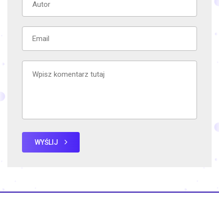
WYŚLIJ
Copyright © 2022
Pomorskie-praca
. Wszelkie prawa
zastrzeżone.