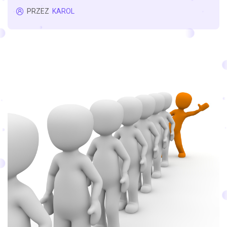
PRZEZ
KAROL