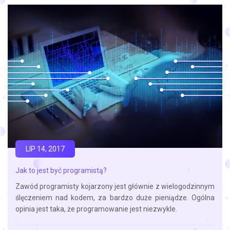
LIP 14, 2017
Jak to jest być programistą?
Zawód programisty kojarzony jest głównie z wielogodzinnym
ślęczeniem nad kodem, za bardzo duże pieniądze. Ogólna
opinia jest taka, że programowanie jest niezwykle.