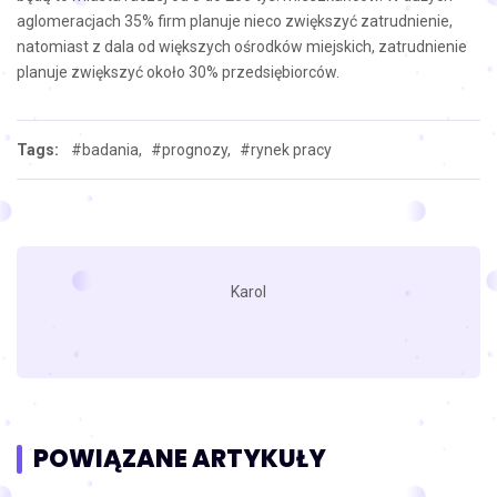
aglomeracjach 35% firm planuje nieco zwiększyć zatrudnienie,
natomiast z dala od większych ośrodków miejskich, zatrudnienie
planuje zwiększyć około 30% przedsiębiorców.
Tags:
#badania,
#prognozy,
#rynek pracy
Karol
POWIĄZANE ARTYKUŁY