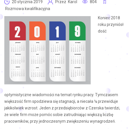
20 stycznia 2019
Przez
Karol
804
Rozmowa kwalifikacyjna
Koniec 2018
roku przyniósł
dość
optymistyczne wiadomości na temat rynku pracy. Tymczasem
większość firm spodziewa się stagnacji, a niecała ¼ przewiduje
jakikolwiek wzrost. Jeden z przedsiębiorców z Czerska twierdzi,
że wiele firm może pomóc sobie zatrudniając większą liczbę
pracowników, przy jednoczesnym zwiększeniu wynagrodzeń.