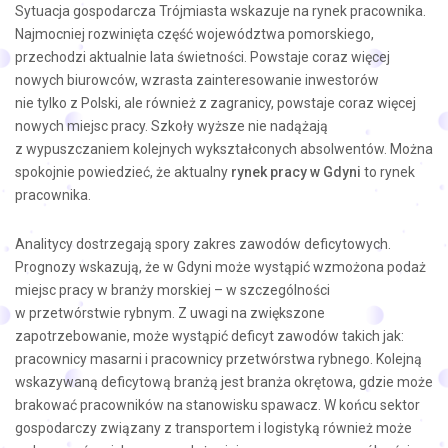
Sytuacja gospodarcza Trójmiasta wskazuje na rynek pracownika.
Najmocniej rozwinięta część województwa pomorskiego,
przechodzi aktualnie lata świetności. Powstaje coraz więcej
nowych biurowców, wzrasta zainteresowanie inwestorów
nie tylko z Polski, ale również z zagranicy, powstaje coraz więcej
nowych miejsc pracy. Szkoły wyższe nie nadążają
z wypuszczaniem kolejnych wykształconych absolwentów. Można
spokojnie powiedzieć, że aktualny
rynek pracy w Gdyni
to rynek
pracownika.
Analitycy dostrzegają spory zakres zawodów deficytowych.
Prognozy wskazują, że w Gdyni może wystąpić wzmożona podaż
miejsc pracy w branży morskiej – w szczególności
w przetwórstwie rybnym. Z uwagi na zwiększone
zapotrzebowanie, może wystąpić deficyt zawodów takich jak:
pracownicy masarni i pracownicy przetwórstwa rybnego. Kolejną
wskazywaną deficytową branżą jest branża okrętowa, gdzie może
brakować pracowników na stanowisku spawacz. W końcu sektor
gospodarczy związany z transportem i logistyką również może