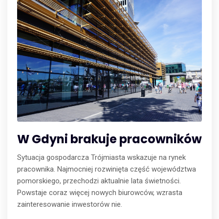
W Gdyni brakuje pracowników
Sytuacja gospodarcza Trójmiasta wskazuje na rynek
pracownika. Najmocniej rozwinięta część województwa
pomorskiego, przechodzi aktualnie lata świetności.
Powstaje coraz więcej nowych biurowców, wzrasta
zainteresowanie inwestorów nie.