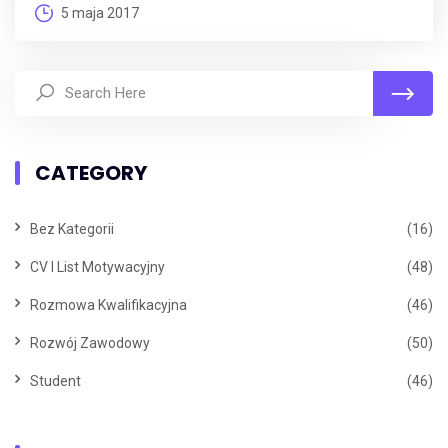
5 maja 2017
CATEGORY
Bez Kategorii
(16)
CV I List Motywacyjny
(48)
Rozmowa Kwalifikacyjna
(46)
Rozwój Zawodowy
(50)
Student
(46)