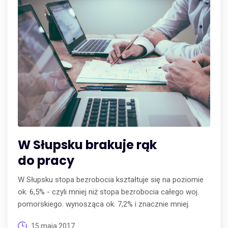
W Słupsku brakuje rąk
do pracy
W Słupsku stopa bezrobocia kształtuje się na poziomie
ok. 6,5% - czyli mniej niż stopa bezrobocia całego woj.
pomorskiego. wynosząca ok. 7,2% i znacznie mniej.
15 maja 2017