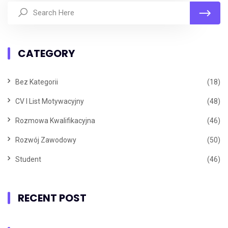
CATEGORY
Bez Kategorii
(18)
CV I List Motywacyjny
(48)
Rozmowa Kwalifikacyjna
(46)
Rozwój Zawodowy
(50)
Student
(46)
RECENT POST