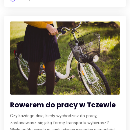
Rowerem do pracy w Tczewie
Czy każdego dnia, kiedy wychodzisz do pracy,
zastanawiasz się jaką formę transportu wybierasz?
Wiele osób wsiada w swój własny wygodny samochód,