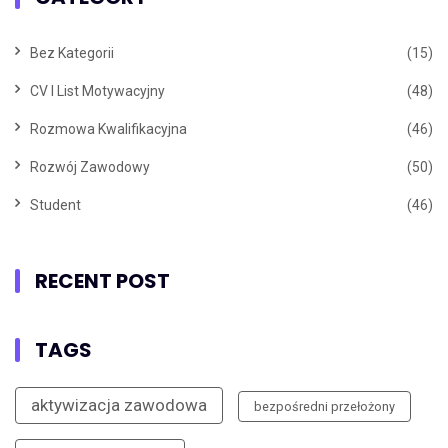
Bez Kategorii
(15)
CV I List Motywacyjny
(48)
Rozmowa Kwalifikacyjna
(46)
Rozwój Zawodowy
(50)
Student
(46)
RECENT POST
TAGS
aktywizacja zawodowa
bezpośredni przełożony