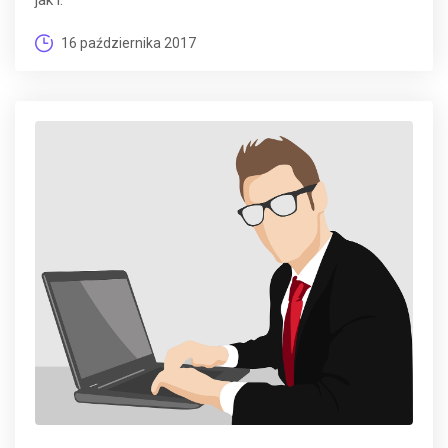
jak i.
16 października 2017