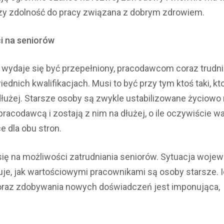
zy zdolność do pracy związana z dobrym zdrowiem.
i na seniorów
 wydaje się być przepełniony, pracodawcom coraz trudni
dnich kwalifikacjach. Musi to być przy tym ktoś taki, kt
dłużej. Starsze osoby są zwykle ustabilizowane życiowo n
racodawcą i zostają z nim na dłużej, o ile oczywiście wa
e dla obu stron.
ię na możliwości zatrudniania seniorów. Sytuacja woje
e, jak wartościowymi pracownikami są osoby starsze. I
oraz zdobywania nowych doświadczeń jest imponująca,