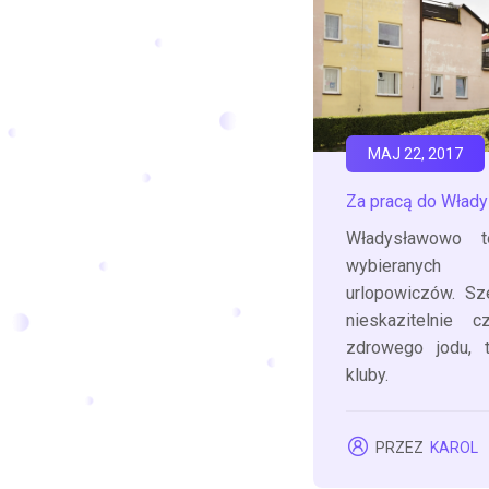
MAJ 22, 2017
Za pracą do Wład
Władysławowo t
wybieranych
urlopowiczów. Sz
nieskazitelnie 
zdrowego jodu, 
kluby.
PRZEZ
KAROL