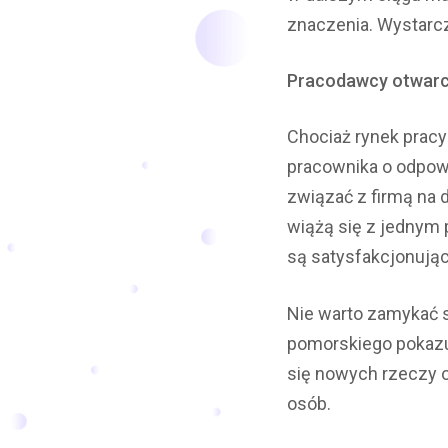
znaczenia. Wystarc
Pracodawcy otwarc
Chociaż rynek pracy
pracownika o odpowie
związać z firmą na 
wiążą się z jednym p
są satysfakcjonując
Nie warto zamykać s
pomorskiego pokazuj
się nowych rzeczy 
osób.