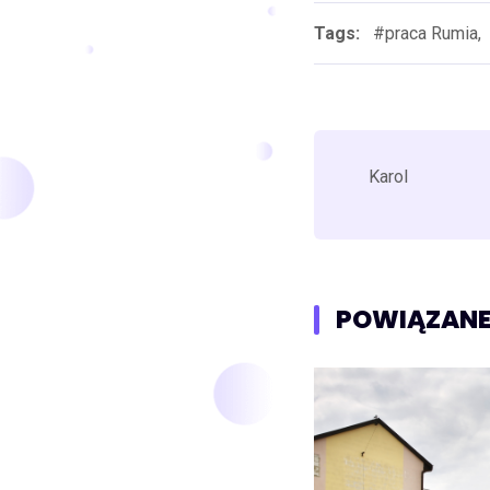
Tags:
#praca Rumia,
Karol
POWIĄZANE