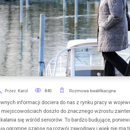
Przez
Karol
840
Rozmowa kwalifikacyjna
ywnych informacji dociera do nas z rynku pracy w woje
h miejscowościach doszło do znacznego wzrostu zainte
alania się wśród seniorów. To bardzo budujące, poniew
ją ogromne szanse na rozwój zawodowy i wiek nie ma 