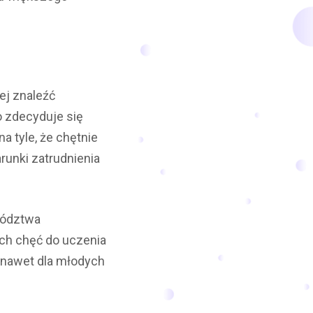
ej znaleźć
o zdecyduje się
a tyle, że chętnie
runki zatrudnienia
wództwa
ch chęć do uczenia
 nawet dla młodych