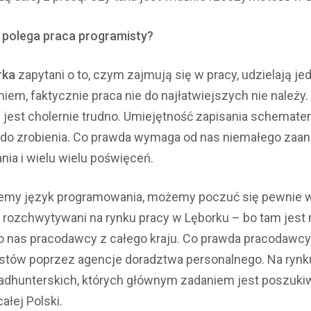
 polega praca programisty?
rka
zapytani o to, czym zajmują się w pracy, udzielają je
iem, faktycznie praca nie do najłatwiejszych nie należy.
est cholernie trudno. Umiejętność zapisania schemate
t do zrobienia. Co prawda wymaga od nas niemałego zaa
ia i wielu wielu poświęceń.
ujemy język programowania, możemy poczuć się pewnie 
ozchwytywani na rynku pracy w Lęborku – bo tam jest 
 o nas pracodawcy z całego kraju. Co prawda pracodawc
tów poprzez agencje doradztwa personalnego. Na rynku 
adhunterskich, których głównym zadaniem jest poszukiw
ałej Polski.