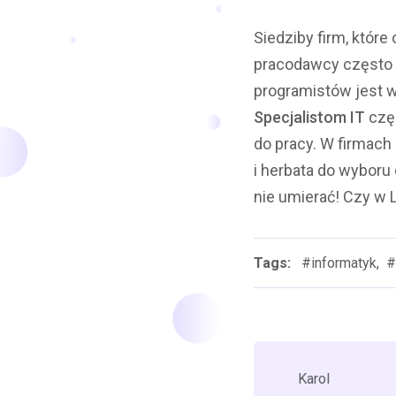
Siedziby firm, które
pracodawcy często g
programistów jest w
Specjalistom IT
czę
do pracy. W firmac
i herbata do wyboru 
nie umierać! Czy w 
Tags:
#informatyk,
#
Karol