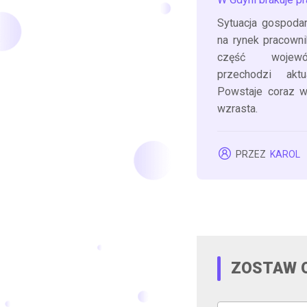
Sytuacja gospoda
na rynek pracowni
część wojewó
przechodzi aktu
Powstaje coraz w
wzrasta.
PRZEZ
KAROL
ZOSTAW 