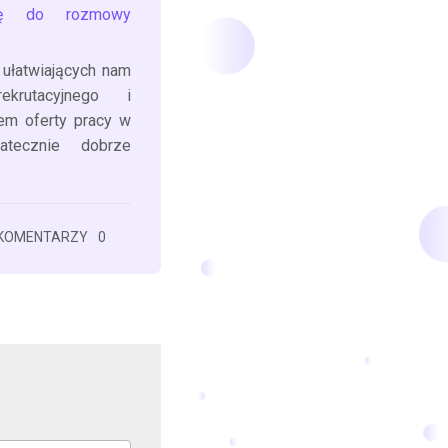
ię do rozmowy
, ułatwiających nam
ekrutacyjnego i
em oferty pracy w
atecznie dobrze
KOMENTARZY
0