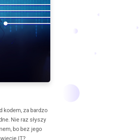
d kodem, za bardzo
dne. Nie raz słyszy
mem, bo bez jego
świecie IT?