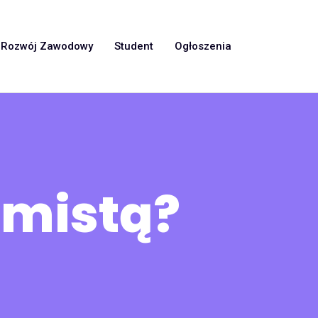
Rozwój Zawodowy
Student
Ogłoszenia
amistą?