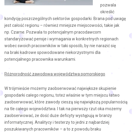
pozwala
określić
kondycję poszczególnych sektorów gospodarki. Brana pod uwagę
jest całość regionu – również mniejsze miejscowości, takie jak
np. Czarne. Pozwala to potencjalnym pracodawcom
standaryzować pensje i wymagania w konkretnych regionach
wobec swoich pracowników w taki sposób, by nie narazić się
na braki kadrowe spowodowane niekorzystnymi dla
potencjalnego pracownika warunkami.
Różnorodność zawodowa województwa pomorskiego
W trójmieście możemy zaobserwować największe skupienie
gospodarki całego regionu, toteż właśnie w tym miejscu łatwo
zaobserwować, które zawody cieszą się największą popularnością
na tle całego województwa. I tak na pierwszy rzut oka możemy
zaobserwować, że dość duże deficyty występują w branży
informatycznej. Analitycy i testerzy to jedni z najbardziej
poszukiwanych pracowników – a to z powodu braku