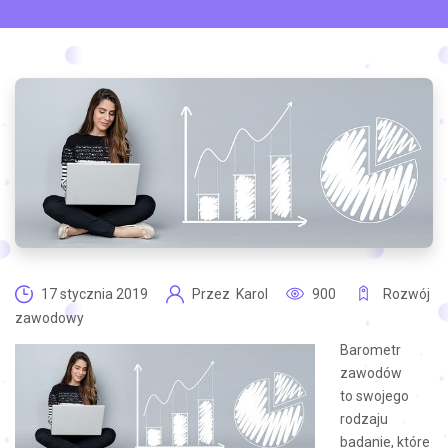
17 stycznia 2019
Przez
Karol
900
Rozwój
zawodowy
Barometr
zawodów
to swojego
rodzaju
badanie, które