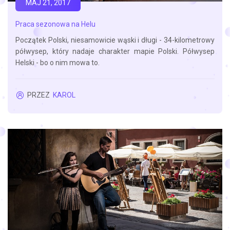
MAJ 21, 2017
Praca sezonowa na Helu
Początek Polski, niesamowicie wąski i długi - 34-kilometrowy
półwysep, który nadaje charakter mapie Polski. Półwysep
Helski - bo o nim mowa to.
PRZEZ
KAROL