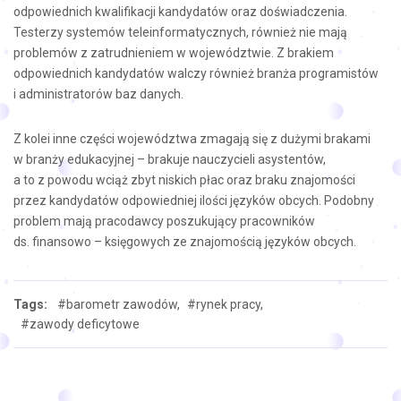
odpowiednich kwalifikacji kandydatów oraz doświadczenia.
Testerzy systemów teleinformatycznych, również nie mają
problemów z zatrudnieniem w województwie. Z brakiem
odpowiednich kandydatów walczy również branża programistów
i administratorów baz danych.
Z kolei inne części województwa zmagają się z dużymi brakami
w branży edukacyjnej – brakuje nauczycieli asystentów,
a to z powodu wciąż zbyt niskich płac oraz braku znajomości
przez kandydatów odpowiedniej ilości języków obcych. Podobny
problem mają pracodawcy poszukujący pracowników
ds. finansowo – księgowych ze znajomością języków obcych.
Tags:
#barometr zawodów,
#rynek pracy,
#zawody deficytowe