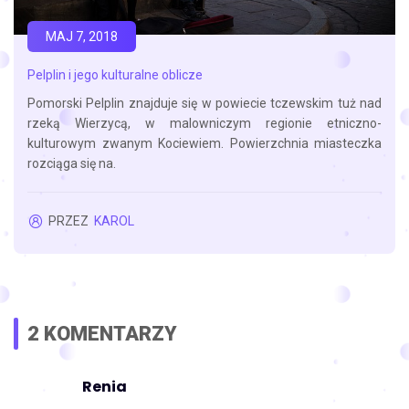
MAJ 7, 2018
Pelplin i jego kulturalne oblicze
Pomorski Pelplin znajduje się w powiecie tczewskim tuż nad
rzeką Wierzycą, w malowniczym regionie etniczno-
kulturowym zwanym Kociewiem. Powierzchnia miasteczka
rozciąga się na.
PRZEZ
KAROL
2 KOMENTARZY
Renia