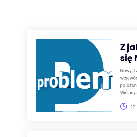
Z j
się
Nowy Dw
wojewód
położone
Wiślany
12 