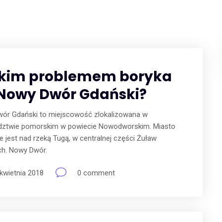
akim problemem boryka
 Nowy Dwór Gdański?
ór Gdański to miejscowość zlokalizowana w
ztwie pomorskim w powiecie Nowodworskim. Miasto
 jest nad rzeką Tugą, w centralnej części Żuław
ch. Nowy Dwór.
kwietnia 2018
0 comment