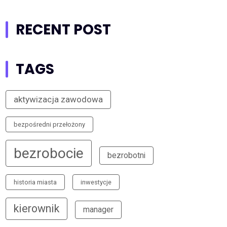
RECENT POST
TAGS
aktywizacja zawodowa
bezpośredni przełożony
bezrobocie
bezrobotni
historia miasta
inwestycje
kierownik
manager