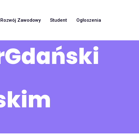
Rozwój Zawodowy
Student
Ogłoszenia
rGdański
skim