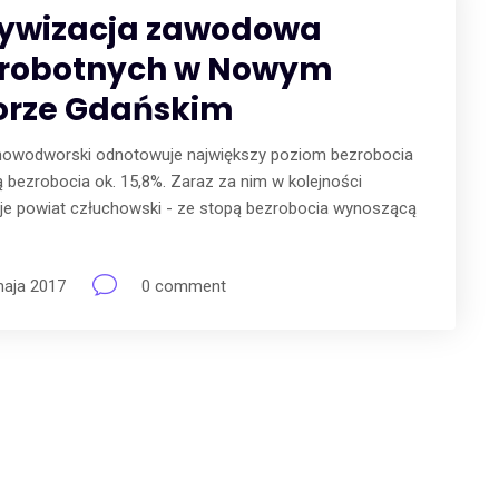
ywizacja zawodowa
robotnych w Nowym
rze Gdańskim
nowodworski odnotowuje największy poziom bezrobocia
 bezrobocia ok. 15,8%. Zaraz za nim w kolejności
je powiat człuchowski - ze stopą bezrobocia wynoszącą
aja 2017
0 comment