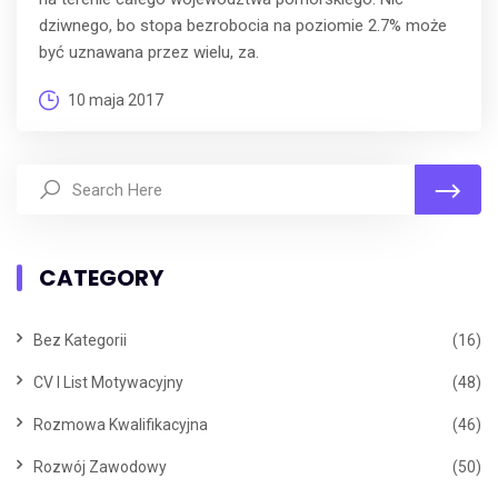
dziwnego, bo stopa bezrobocia na poziomie 2.7% może
być uznawana przez wielu, za.
10 maja 2017
CATEGORY
Bez Kategorii
(16)
CV I List Motywacyjny
(48)
Rozmowa Kwalifikacyjna
(46)
Rozwój Zawodowy
(50)