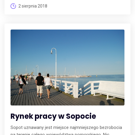
2 sierpnia 2018
Rynek pracy w Sopocie
Sopot uznawany jest miejsce najmniejszego bezrobocia
na terenie całego województwa pomorskiego. Nic