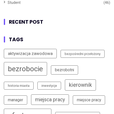
Student
(46)
RECENT POST
TAGS
aktywizacja zawodowa
bezpośredni przełożony
bezrobocie
bezrobotni
kierownik
historia miasta
inwestycje
miejsca pracy
manager
miejsce pracy