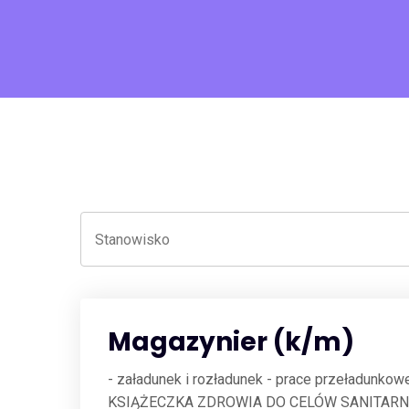
Magazynier (k/m)
- załadunek i rozładunek - prace przeładunk
KSIĄŻECZKA ZDROWIA DO CELÓW SANITARNO