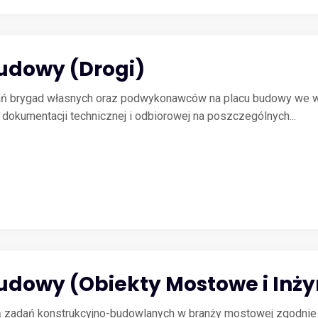
Budowy (Drogi)
łań brygad własnych oraz podwykonawców na placu budowy we w
okumentacji technicznej i odbiorowej na poszczególnych...
Budowy (Obiekty Mostowe i Inży
ją zadań konstrukcyjno-budowlanych w branży mostowej zgodni