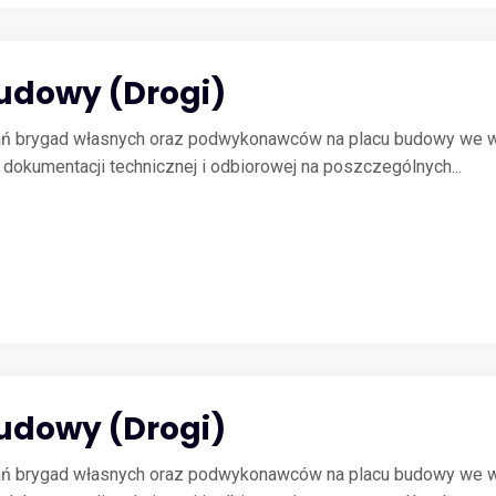
Budowy (Drogi)
łań brygad własnych oraz podwykonawców na placu budowy we w
okumentacji technicznej i odbiorowej na poszczególnych...
Budowy (Drogi)
łań brygad własnych oraz podwykonawców na placu budowy we w