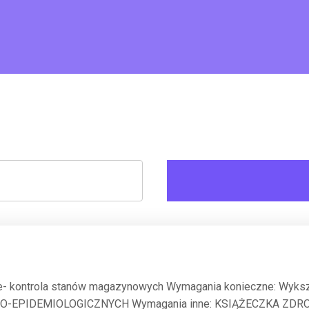
owe- kontrola stanów magazynowych Wymagania konieczne: Wyks
-EPIDEMIOLOGICZNYCH Wymagania inne: KSIĄŻECZKA ZDROW