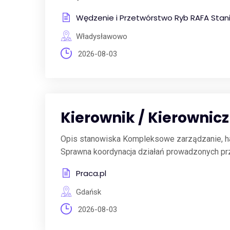
Wędzenie i Przetwórstwo Ryb RAFA Stani
Władysławowo
2026-08-03
Kierownik / Kierowni
Opis stanowiska Kompleksowe zarządzanie, h
Sprawna koordynacja działań prowadzonych pr
Praca.pl
Gdańsk
2026-08-03