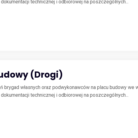
okumentacji technicznej i odbiorowej na poszczególnych...
Budowy (Drogi)
łań brygad własnych oraz podwykonawców na placu budowy we w
okumentacji technicznej i odbiorowej na poszczególnych...