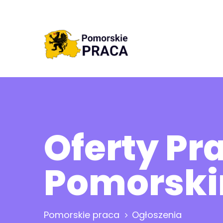
Oferty P
Pomorsk
Pomorskie praca
Ogłoszenia