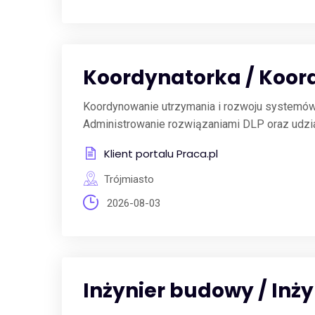
Koordynatorka / Koor
Koordynowanie utrzymania i rozwoju systemó
Administrowanie rozwiązaniami DLP oraz udzia
Klient portalu Praca.pl
Trójmiasto
2026-08-03
Inżynier budowy / In