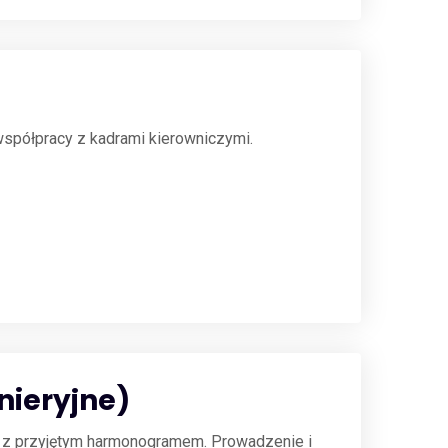
spółpracy z kadrami kierowniczymi.
nieryjne)
e z przyjętym harmonogramem. Prowadzenie i