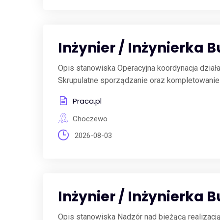
Inżynier / Inżynierka 
Opis stanowiska Operacyjna koordynacja dzia
Skrupulatne sporządzanie oraz kompletowanie d
Praca.pl
Choczewo
2026-08-03
Inżynier / Inżynierka 
Opis stanowiska Nadzór nad bieżącą realizac