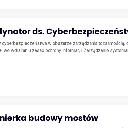
dynator ds. Cyberbezpieczeńs
w cyberbezpieczeństwa w obszarze zarządzania tożsamością, d
ł we wdrażaniu zasad ochrony informacji. Zarządzanie systemam
żynierka budowy mostów