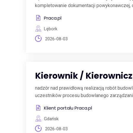
kompletowanie dokumentacji powykonawczej, od
Praca.pl
Lębork
2026-08-03
Kierownik / Kierowni
nadzór nad prawidłową realizacją robót budo
uczestników procesu budowlanego zarządzanie 
Klient portalu Praca.pl
Gdańsk
2026-08-03