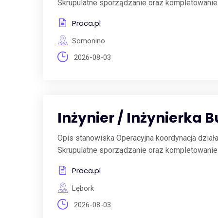
Skrupulatne sporządzanie oraz kompletowanie d
Praca.pl
Somonino
2026-08-03
Inżynier / Inżynierka 
Opis stanowiska Operacyjna koordynacja dzia
Skrupulatne sporządzanie oraz kompletowanie d
Praca.pl
Lębork
2026-08-03