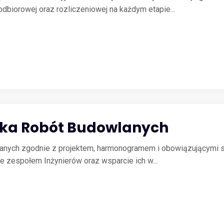
biorowej oraz rozliczeniowej na każdym etapie...
czka Robót Budowlanych
wlanych zgodnie z projektem, harmonogramem i obowiązującymi 
zespołem Inżynierów oraz wsparcie ich w...