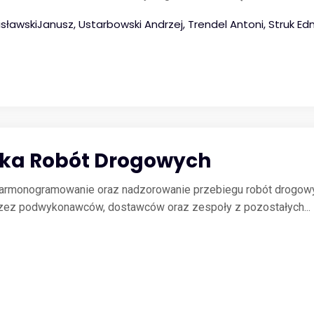
sławskiJanusz, Ustarbowski Andrzej, Trendel Antoni, Struk 
czka Robót Drogowych
armonogramowanie oraz nadzorowanie przebiegu robót drogowy
zez podwykonawców, dostawców oraz zespoły z pozostałych...