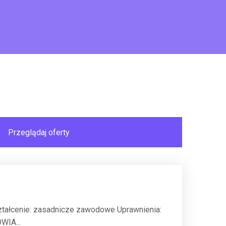
ztałcenie: zasadnicze zawodowe Uprawnienia:
IA...