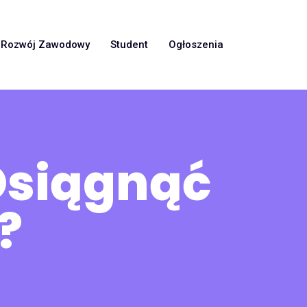
Rozwój Zawodowy
Student
Ogłoszenia
Osiągnąć
?