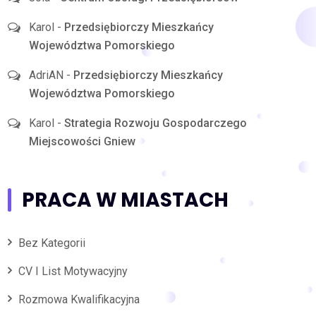
Karol
-
Przedsiębiorczy Mieszkańcy
Województwa Pomorskiego
AdriAN
-
Przedsiębiorczy Mieszkańcy
Województwa Pomorskiego
Karol
-
Strategia Rozwoju Gospodarczego
Miejscowości Gniew
PRACA W MIASTACH
Bez Kategorii
CV I List Motywacyjny
Rozmowa Kwalifikacyjna