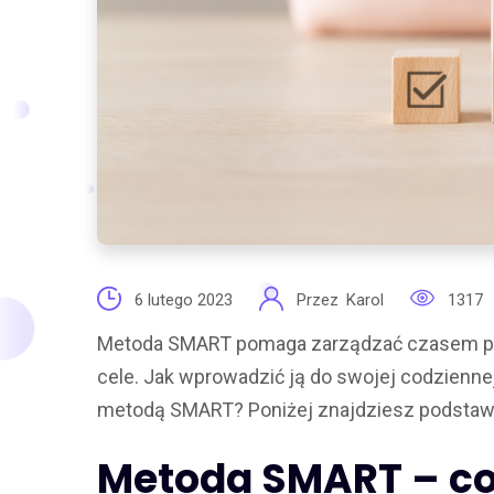
6 lutego 2023
Przez
Karol
1317
Metoda SMART pomaga zarządzać czasem prac
cele. Jak wprowadzić ją do swojej codzienn
metodą SMART? Poniżej znajdziesz podstawow
Metoda SMART – co