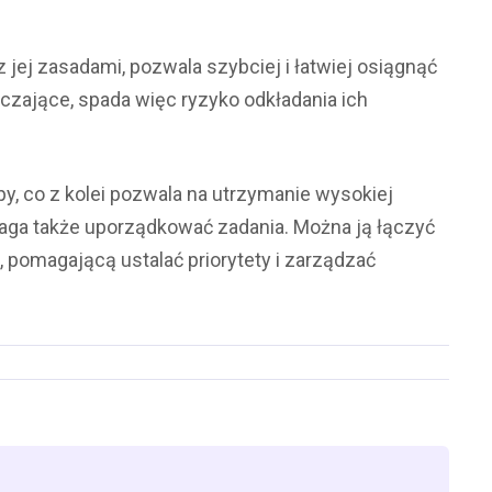
ej zasadami, pozwala szybciej i łatwiej osiągnąć
aczające, spada więc ryzyko odkładania ich
, co z kolei pozwala na utrzymanie wysokiej
maga także uporządkować zadania. Można ją łączyć
 pomagającą ustalać priorytety i zarządzać