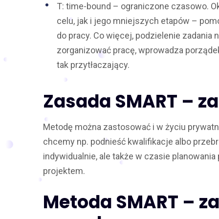
T: time-bound – ograniczone czasowo. Ok
celu, jak i jego mniejszych etapów – po
do pracy. Co więcej, podzielenie zadania 
zorganizować pracę, wprowadza porządek i
tak przytłaczający.
Zasada SMART – z
Metodę można zastosować i w życiu prywatny
chcemy np. podnieść kwalifikacje albo prz
indywidualnie, ale także w czasie planowani
projektem.
Metoda SMART – zal