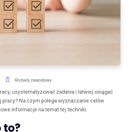
Rozwój zawodowy
y, usystematyzować zadania i łatwiej osiągać
ej pracy? Na czym polega wyznaczanie celów
e informacje na temat tej techniki.
 to?