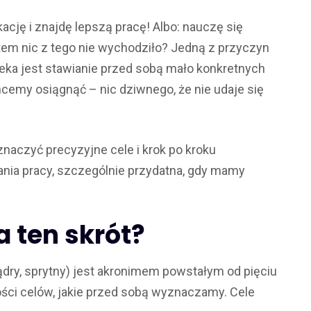
ację i znajdę lepszą pracę! Albo: nauczę się
tem nic z tego nie wychodziło? Jedną z przyczyn
a jest stawianie przed sobą mało konkretnych
hcemy osiągnąć – nic dziwnego, że nie udaje się
naczyć precyzyjne cele i krok po kroku
wania pracy, szczególnie przydatna, gdy mamy
 ten skrót?
dry, sprytny) jest akronimem powstałym od pięciu
ści celów, jakie przed sobą wyznaczamy. Cele