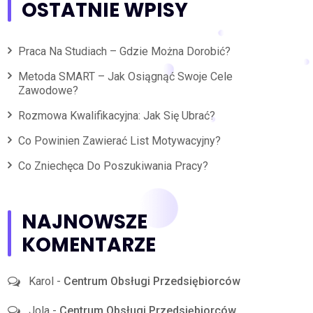
OSTATNIE WPISY
Praca Na Studiach – Gdzie Można Dorobić?
Metoda SMART – Jak Osiągnąć Swoje Cele
Zawodowe?
Rozmowa Kwalifikacyjna: Jak Się Ubrać?
Co Powinien Zawierać List Motywacyjny?
Co Zniechęca Do Poszukiwania Pracy?
NAJNOWSZE
KOMENTARZE
Karol
-
Centrum Obsługi Przedsiębiorców
Jola
-
Centrum Obsługi Przedsiębiorców