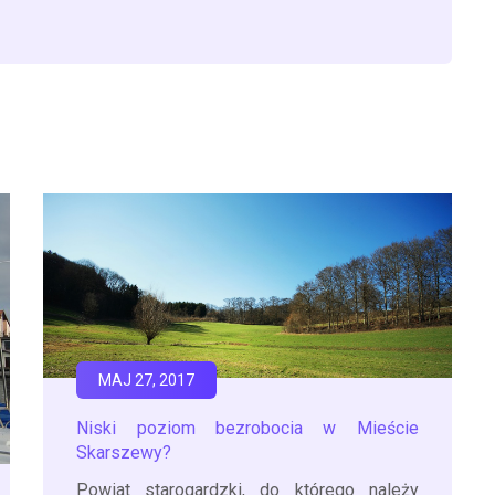
MAJ 27, 2017
Niski poziom bezrobocia w Mieście
Skarszewy?
Powiat starogardzki, do którego należy