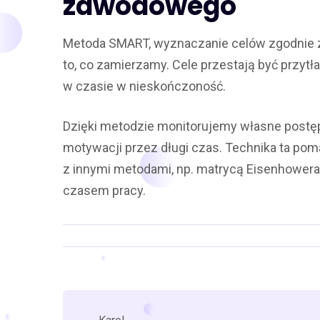
zawodowego
Metoda SMART, wyznaczanie celów zgodnie z j
to, co zamierzamy. Cele przestają być przytł
w czasie w nieskończoność.
Dzięki metodzie monitorujemy własne postępy
motywacji przez długi czas. Technika ta po
z innymi metodami, np. matrycą Eisenhowera,
czasem pracy.