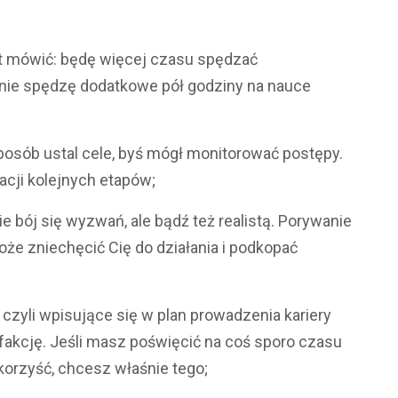
st mówić: będę więcej czasu spędzać
nie spędzę dodatkowe pół godziny na nauce
sposób ustal cele, byś mógł monitorować postępy.
acji kolejnych etapów;
e bój się wyzwań, ale bądź też realistą. Porywanie
oże zniechęcić Cię do działania i podkopać
, czyli wpisujące się w plan prowadzenia kariery
sfakcję. Jeśli masz poświęcić na coś sporo czasu
o korzyść, chcesz właśnie tego;