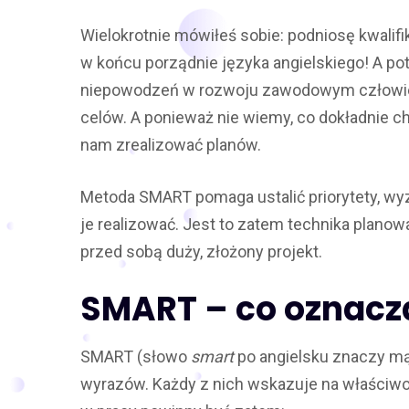
Wielokrotnie mówiłeś sobie: podniosę kwalifik
w końcu porządnie języka angielskiego! A po
niepowodzeń w rozwoju zawodowym człowiek
celów. A ponieważ nie wiemy, co dokładnie c
nam zrealizować planów.
Metoda SMART pomaga ustalić priorytety, wyz
je realizować. Jest to zatem technika plano
przed sobą duży, złożony projekt.
SMART – co oznacza
SMART (słowo
smart
po angielsku znaczy mą
wyrazów. Każdy z nich wskazuje na właściwo