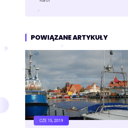
Karol
POWIĄZANE ARTYKUŁY
CZE 15, 2019