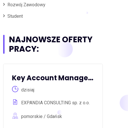
Rozwój Zawodowy
Student
NAJNOWSZE OFERTY
PRACY:
Key Account Manager / Key Account Managerka
dzisiaj
EXPANDIA CONSULTING sp. z o.o.
pomorskie / Gdańsk