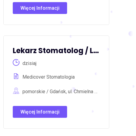
Więcej Informacji
Lekarz Stomatolog / Lekarka Stomatolożka
dzisiaj
Medicover Stomatologia
pomorskie / Gdańsk, ul. Chmielna 70/3
Więcej Informacji