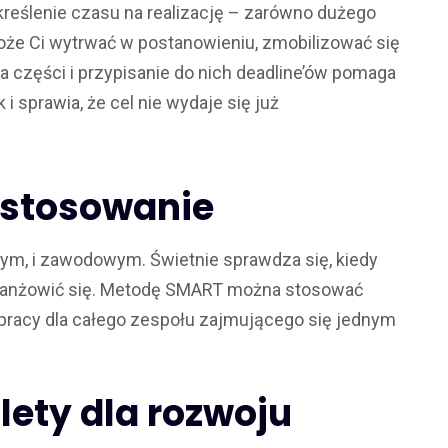
reślenie czasu na realizację – zarówno dużego
może Ci wytrwać w postanowieniu, zmobilizować się
na części i przypisanie do nich deadline’ów pomaga
 sprawia, że cel nie wydaje się już
astosowanie
m, i zawodowym. Świetnie sprawdza się, kiedy
ebranżowić się. Metodę SMART można stosować
a pracy dla całego zespołu zajmującego się jednym
ety dla rozwoju