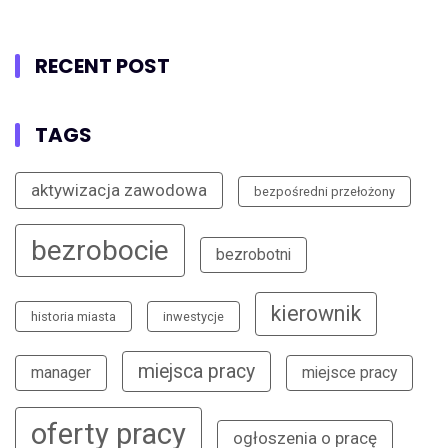
RECENT POST
TAGS
aktywizacja zawodowa
bezpośredni przełożony
bezrobocie
bezrobotni
kierownik
historia miasta
inwestycje
miejsca pracy
manager
miejsce pracy
oferty pracy
ogłoszenia o pracę