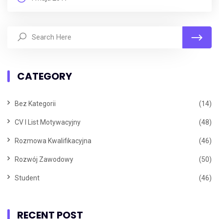
CATEGORY
Bez Kategorii
(14)
CV I List Motywacyjny
(48)
Rozmowa Kwalifikacyjna
(46)
Rozwój Zawodowy
(50)
Student
(46)
RECENT POST