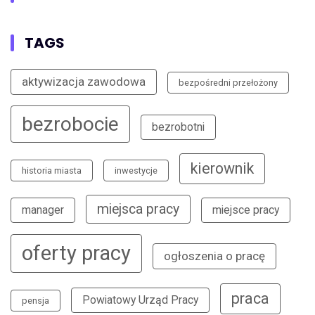
TAGS
aktywizacja zawodowa
bezpośredni przełożony
bezrobocie
bezrobotni
kierownik
historia miasta
inwestycje
miejsca pracy
manager
miejsce pracy
oferty pracy
ogłoszenia o pracę
praca
Powiatowy Urząd Pracy
pensja