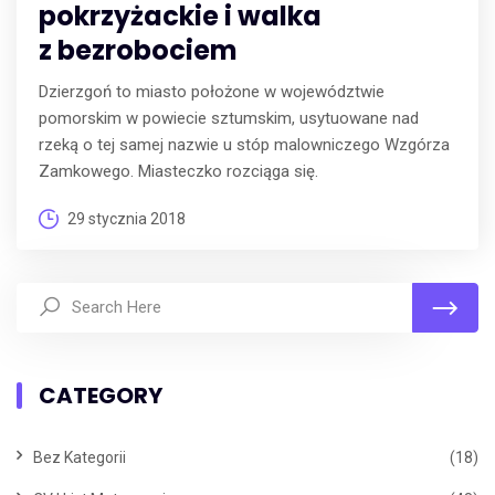
pokrzyżackie i walka
z bezrobociem
Dzierzgoń to miasto położone w województwie
pomorskim w powiecie sztumskim, usytuowane nad
rzeką o tej samej nazwie u stóp malowniczego Wzgórza
Zamkowego. Miasteczko rozciąga się.
29 stycznia 2018
CATEGORY
Bez Kategorii
(18)