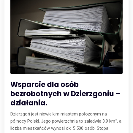
Wsparcie dla osób
bezrobotnych w Dzierzgoniu –
działania.
Dzierzgoń jest niewielkim miastem położonym na
północy Polski. Jego powierzchnia to zaledwie 3,9 km², a
liczba mieszkańców wynosi ok. 5 500 osób. Stopa