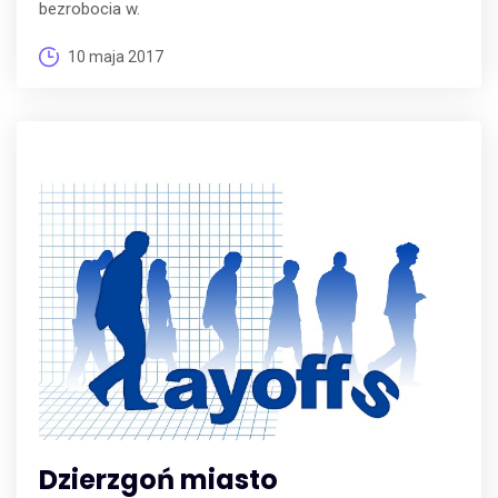
bezrobocia w.
10 maja 2017
Dzierzgoń miasto