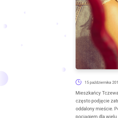
15 października 20
Mieszkańcy Tczewa,
często podjęcie zat
oddalony mieście. 
pociągiem dla wielu 