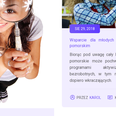
SIE 29, 2018
Wsparcie dla młodych
pomorskim
Biorąc pod uwagę cały 
pomorskie może pochw
programami aktywi
bezrobotnych, w tym 
dopiero wkraczających.
PRZEZ
KAROL