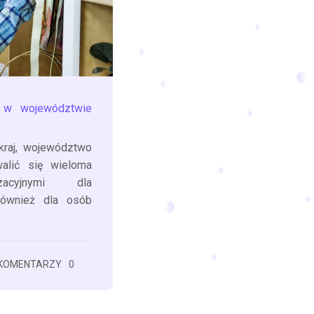
 w województwie
kraj, województwo
alić się wieloma
zacyjnymi dla
również dla osób
KOMENTARZY
0