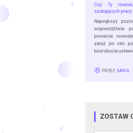
Czy Ty równie
szukających pracy
Największy pozi
województwie p
powiecie nowodw
zaraz po nim p
bezrobocia ustawi
PRZEZ
KAROL
ZOSTAW 