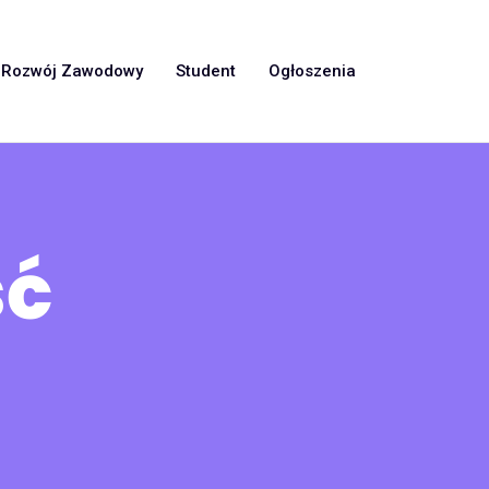
Rozwój Zawodowy
Student
Ogłoszenia
ść