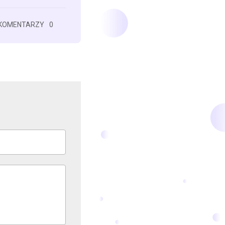
KOMENTARZY
0