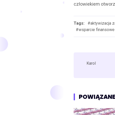
człowiekiem otworz
Tags:
#aktywizacja 
#wsparcie finansowe
Karol
POWIĄZANE