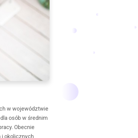
ych w województwie
 dla osób w średnim
pracy. Obecnie
 i okolicznych