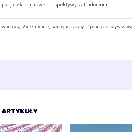
ą się całkiem nowe perspektywy zatrudnienia.
zawodowa,
#bezrobocie,
#miejsca pracy,
#program aktywizacyj
 ARTYKUŁY