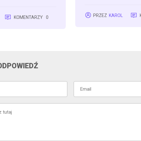
PRZEZ
KAROL
KOMENTARZY
0
ODPOWIEDŹ