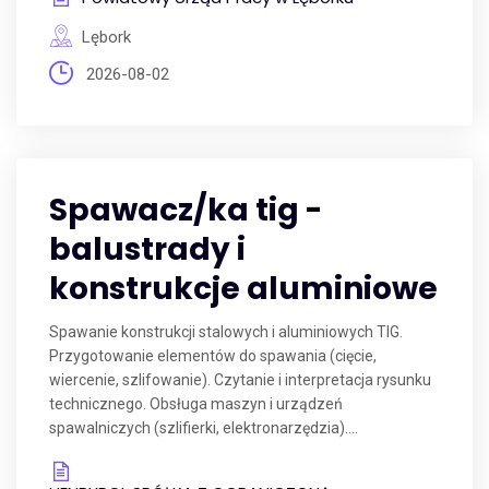
Lębork
2026-08-02
Spawacz/ka tig -
balustrady i
konstrukcje aluminiowe
Spawanie konstrukcji stalowych i aluminiowych TIG.
Przygotowanie elementów do spawania (cięcie,
wiercenie, szlifowanie). Czytanie i interpretacja rysunku
technicznego. Obsługa maszyn i urządzeń
spawalniczych (szlifierki, elektronarzędzia)....