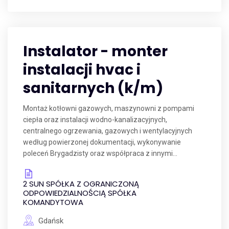
Instalator - monter
instalacji hvac i
sanitarnych (k/m)
Montaż kotłowni gazowych, maszynowni z pompami
ciepła oraz instalacji wodno-kanalizacyjnych,
centralnego ogrzewania, gazowych i wentylacyjnych
według powierzonej dokumentacji, wykonywanie
poleceń Brygadzisty oraz współpraca z innymi...
2 SUN SPÓŁKA Z OGRANICZONĄ
ODPOWIEDZIALNOŚCIĄ SPÓŁKA
KOMANDYTOWA
Gdańsk