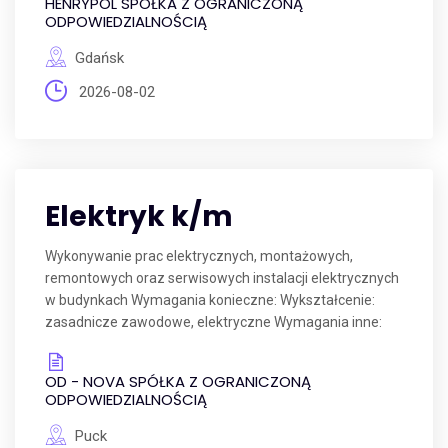
HENRYPOL SPÓŁKA Z OGRANICZONĄ
ODPOWIEDZIALNOŚCIĄ
Gdańsk
2026-08-02
Elektryk k/m
Wykonywanie prac elektrycznych, montażowych,
remontowych oraz serwisowych instalacji elektrycznych
w budynkach Wymagania konieczne: Wykształcenie:
zasadnicze zawodowe, elektryczne Wymagania inne:
OD - NOVA SPÓŁKA Z OGRANICZONĄ
ODPOWIEDZIALNOŚCIĄ
Puck