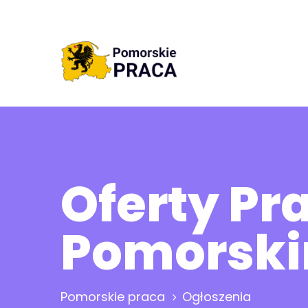
Oferty P
Pomorsk
Pomorskie praca
Ogłoszenia