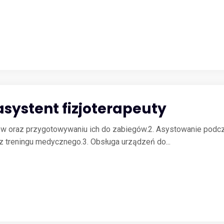
systent fizjoterapeuty
tów oraz przygotowywaniu ich do zabiegów.2. Asystowanie podc
az treningu medycznego.3. Obsługa urządzeń do...