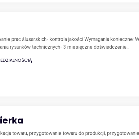
anie prac ślusarskich- kontrola jakości Wymagania konieczne:
ania rysunków technicznych- 3 miesięczne doświadczenie...
EDZIALNOŚCIĄ
ierka
yfikacja towaru, przygotowanie towaru do produkcji, przygotowan