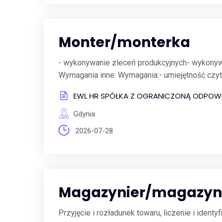
Monter/monterka
- wykonywanie zleceń produkcyjnych- wykonyw
Wymagania inne: Wymagania:- umiejętność czyt
EWL HR SPÓŁKA Z OGRANICZONĄ ODPOWI
Gdynia
2026-07-28
Magazynier/magazyn
Przyjęcie i rozładunek towaru, liczenie i ident