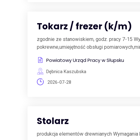
Tokarz / frezer (k/m)
zgodnie ze stanowiskiem, godz. pracy 7-15 W
pokrewne,umiejętność obsługi pomiarowych,min
Powiatowy Urząd Pracy w Słupsku
Dębnica Kaszubska
2026-07-28
Stolarz
produkcja elementów drewnianych Wymagania 