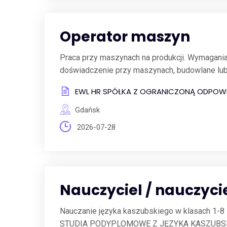
Operator maszyn
Praca przy maszynach na produkcji. Wymagani
doświadczenie przy maszynach, budowlane lub n
EWL HR SPÓŁKA Z OGRANICZONĄ ODPOWI
Gdańsk
2026-07-28
Nauczyciel / nauczyci
Nauczanie języka kaszubskiego w klasach 1-8 
STUDIA PODYPLOMOWE Z JĘZYKA KASZUBSKIEG