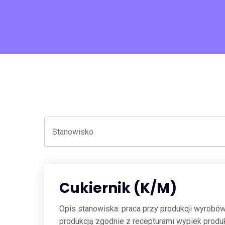
Cukiernik (K/M)
Opis stanowiska: praca przy produkcji wyrobó
produkcją zgodnie z recepturami wypiek produk