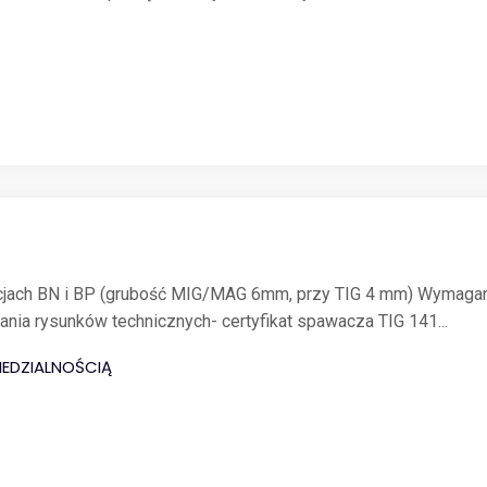
ycjach BN i BP (grubość MIG/MAG 6mm, przy TIG 4 mm) Wymagan
nia rysunków technicznych- certyfikat spawacza TIG 141...
EDZIALNOŚCIĄ