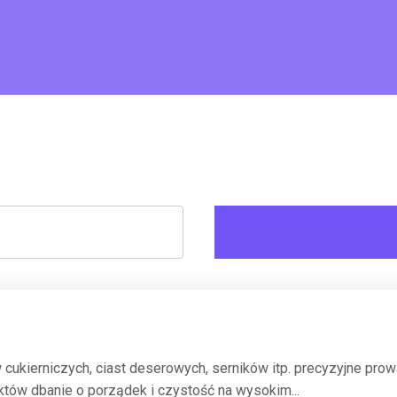
w cukierniczych, ciast deserowych, serników itp. precyzyjne p
tów dbanie o porządek i czystość na wysokim...