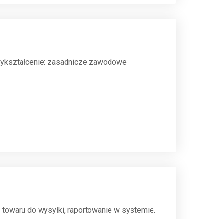
 Wykształcenie: zasadnicze zawodowe
ie towaru do wysyłki, raportowanie w systemie.