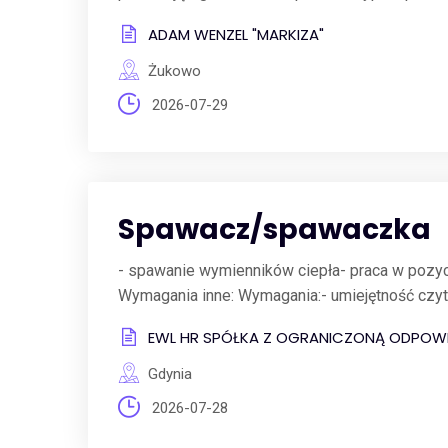
ADAM WENZEL "MARKIZA"
Żukowo
2026-07-29
Spawacz/spawaczka
- spawanie wymienników ciepła- praca w poz
Wymagania inne: Wymagania:- umiejętność czyta
EWL HR SPÓŁKA Z OGRANICZONĄ ODPOWI
Gdynia
2026-07-28