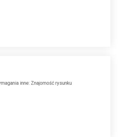
magania inne: Znajomość rysunku