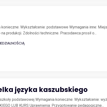
a konieczne: Wykształcenie: podstawowe Wymagania inne: Miej
a produkcji. Zdolności techniczne. Pracodawca prosił o...
EDZIALNOŚCIĄ
elka języka kaszubskiego
szkoły podstawowej Wymagania konieczne: Wykształcenie: wyższe
O LUB KURS Uprawnienia: Przygotowanie pedagogiczne...