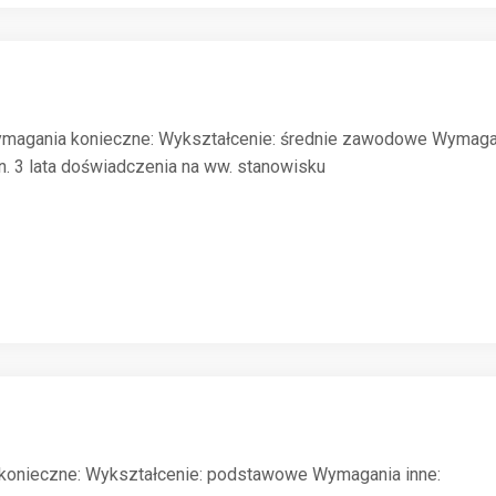
ymagania konieczne: Wykształcenie: średnie zawodowe Wymagani
. 3 lata doświadczenia na ww. stanowisku
konieczne: Wykształcenie: podstawowe Wymagania inne: