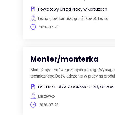
Powiatowy Urząd Pracy w Kartuzach
Leźno (pow. kartuski, gm. Żukowo), Leźno
2026-07-28
Monter/monterka
Montaż systemów łączących pociągi. Wymagani
technicznego;Doświadczenie w pracy na produkc
EWL HR SPÓŁKA Z OGRANICZONĄ ODPOWI
Miszewko
2026-07-28