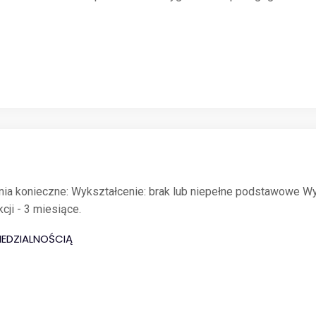
a konieczne: Wykształcenie: brak lub niepełne podstawowe Wy
ji - 3 miesiące.
EDZIALNOŚCIĄ