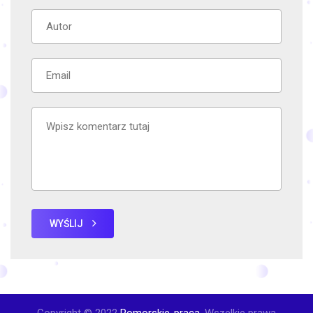
WYŚLIJ
Copyright © 2022
Pomorskie-praca
. Wszelkie prawa