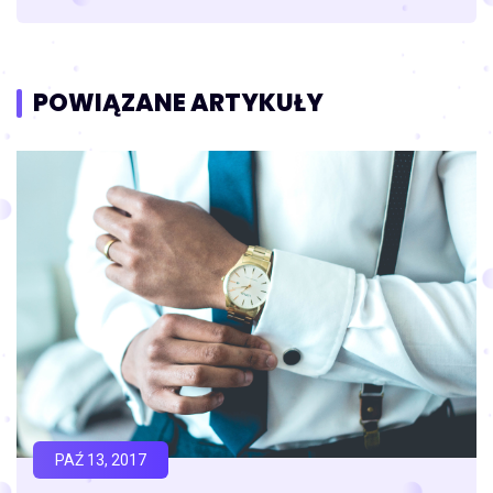
POWIĄZANE ARTYKUŁY
PAŹ 13, 2017