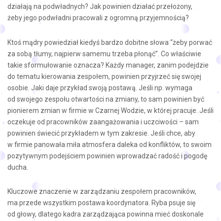
działają na podwładnych? Jak powinien działać przełożony,
żeby jego podwładni pracowali z ogromną przyjemnością?
Ktoś mądry powiedział kiedyś bardzo dobitne słowa “żeby porwać
za sobą tłumy, najpierw samemu trzeba płonąć”. Co właściwie
takie sformułowanie oznacza? Każdy manager, zanim podejdzie
do tematu kierowania zespołem, powinien przyjrzeć się swojej
osobie. Jaki daje przykład swoją postawą. Jeśli np. wymaga
od swojego zespołu otwartości na zmiany, to sam powinien być
pionierem zmian w firmie w Czarnej Wodzie, w której pracuje. Jeśli
oczekuje od pracowników zaangażowania i uczciwości – sam
powinien świecić przykładem w tym zakresie. Jeśli chce, aby
w firmie panowała miła atmosfera daleka od konfliktów, to swoim
pozytywnym podejściem powinien wprowadzać radość i pogodę
ducha.
Kluczowe znaczenie w zarządzaniu zespołem pracowników,
ma przede wszystkim postawa koordynatora. Ryba psuje się
od głowy, dlatego kadra zarządzająca powinna mieć doskonale