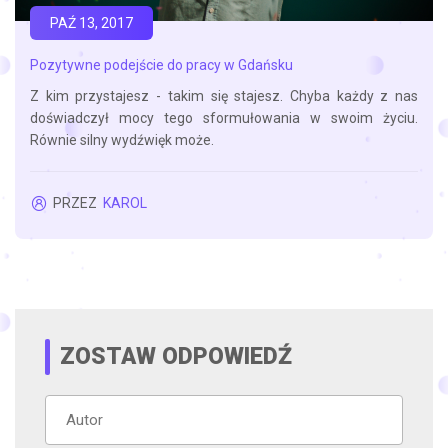
PAŹ 13, 2017
Pozytywne podejście do pracy w Gdańsku
Z kim przystajesz - takim się stajesz. Chyba każdy z nas
doświadczył mocy tego sformułowania w swoim życiu.
Równie silny wydźwięk może.
PRZEZ
KAROL
ZOSTAW ODPOWIEDŹ