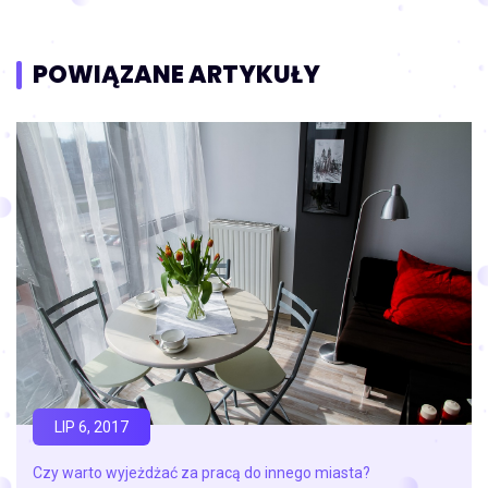
POWIĄZANE ARTYKUŁY
LIP 6, 2017
Czy warto wyjeżdżać za pracą do innego miasta?