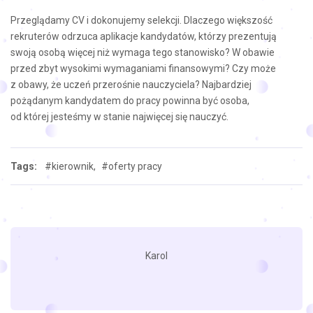
Przeglądamy CV i dokonujemy selekcji. Dlaczego większość
rekruterów odrzuca aplikacje kandydatów, którzy prezentują
swoją osobą więcej niż wymaga tego stanowisko? W obawie
przed zbyt wysokimi wymaganiami finansowymi? Czy może
z obawy, że uczeń przerośnie nauczyciela? Najbardziej
pożądanym kandydatem do pracy powinna być osoba,
od której jesteśmy w stanie najwięcej się nauczyć.
Tags:
#kierownik,
#oferty pracy
Karol