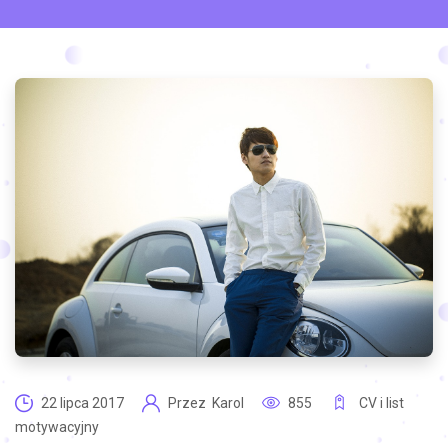
22 lipca 2017
Przez
Karol
855
CV i list
motywacyjny