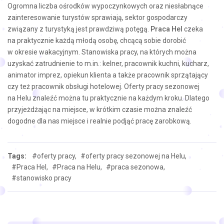
Ogromna liczba ośrodków wypoczynkowych oraz niesłabnące
zainteresowanie turystów sprawiają, sektor gospodarczy
związany z turystyką jest prawdziwą potęgą.
Praca Hel
czeka
na praktycznie każdą młodą osobę, chcącą sobie dorobić
w okresie wakacyjnym. Stanowiska pracy, na których można
uzyskać zatrudnienie to m.in.: kelner, pracownik kuchni, kucharz,
animator imprez, opiekun klienta a także pracownik sprzątający
czy też pracownik obsługi hotelowej. Oferty pracy sezonowej
na Helu znaleźć można tu praktycznie na każdym kroku. Dlatego
przyjeżdżając na miejsce, w krótkim czasie można znaleźć
dogodne dla nas miejsce i realnie podjąć pracę zarobkową.
Tags:
#oferty pracy,
#oferty pracy sezonowej na Helu,
#Praca Hel,
#Praca na Helu,
#praca sezonowa,
#stanowisko pracy