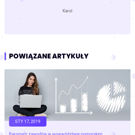
Karol
POWIĄZANE ARTYKUŁY
STY 17, 2019
Barometr zawodów w województwie pomorskim