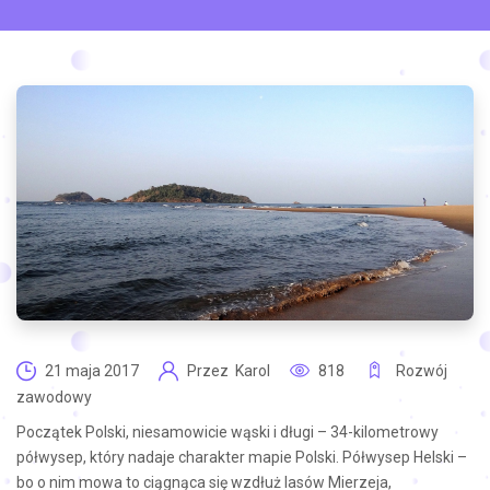
21 maja 2017
Przez
Karol
818
Rozwój
zawodowy
Początek Polski, niesamowicie wąski i długi – 34-kilometrowy
półwysep, który nadaje charakter mapie Polski. Półwysep Helski –
bo o nim mowa to ciągnąca się wzdłuż lasów Mierzeja,