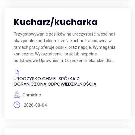
Kucharz/kucharka
Przygotowywanie posiłków na uroczystości weselne i
okazjonalne pod okiem szefa kuchni.Pracodawca w
ramach pracy oferuje posiłki oraz napoje. Wymagania
konieczne: Wykształcenie: brak lub niepełne
podstawowe Uprawnienia: Orzeczenie lekarskie dla...
UROCZYSKO CHMIEL SPÓŁKA Z
OGRANICZONĄ ODPOWIEDZIALNOŚCIĄ
Chmielno
2026-08-04