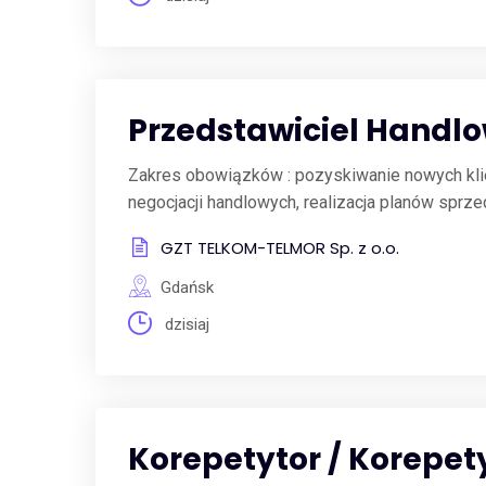
Przedstawiciel Handlo
Zakres obowiązków : pozyskiwanie nowych klie
negocjacji handlowych, realizacja planów sprze
GZT TELKOM-TELMOR Sp. z o.o.
Gdańsk
dzisiaj
Korepetytor / Korepet