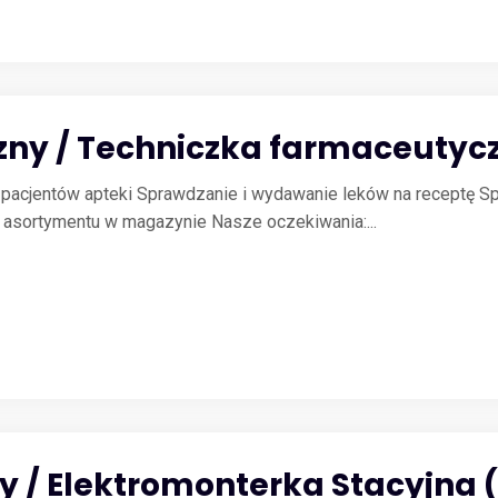
ny / Techniczka farmaceutyc
 pacjentów apteki Sprawdzanie i wydawanie leków na receptę S
 asortymentu w magazynie Nasze oczekiwania:...
y / Elektromonterka Stacyjna 