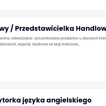
wy / Przedstawicielka Handlow
ntów, odwiedzanie i prezentowanie produktów u obecnych klie
dażowych, wyjazdy służbowe na targi branżowe,...
ytorka języka angielskiego