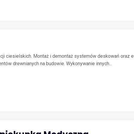
kcji ciesielskich. Montaż i demontaż systemów deskowań oraz 
ntów drewnianych na budowie. Wykonywanie innych...