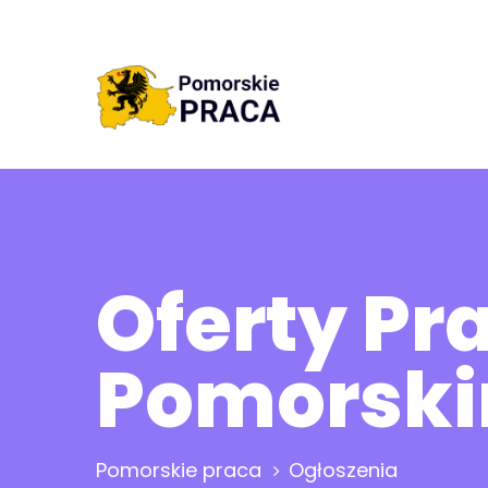
Oferty P
Pomorsk
Pomorskie praca
Ogłoszenia