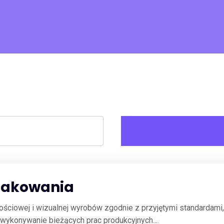
 pakowania
akościowej i wizualnej wyrobów zgodnie z przyjętymi standarda
 wykonywanie bieżących prac produkcyjnych...