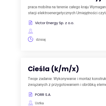
praca mobilna na terenie całego kraju Wymagani
stacji elektroenergetycznych Umiejętności czyt
Victor Energy Sp. z o.o.
dzisiaj
Cieśla (k/m/x)
Twoje zadanie: Wykonywanie i montaż konstru
związanych z przygotowaniem i obróbką eleme
PORR S.A.
Ustka