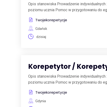
Opis stanowiska Prowadzenie indywidualnych z
poziomu ucznia Pomoc w przygotowaniu do egza
Twojekorepetycje
Gdańsk
dzisiaj
Korepetytor / Korepet
Opis stanowiska Prowadzenie indywidualnych z
poziomu ucznia Pomoc w przygotowaniu do egza
Twojekorepetycje
Gdynia