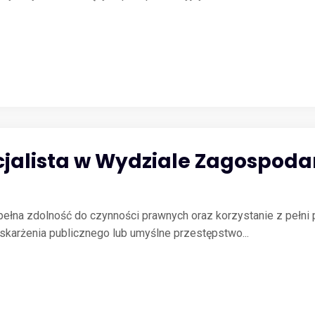
ecjalista w Wydziale Zagospod
łna zdolność do czynności prawnych oraz korzystanie z pełni p
skarżenia publicznego lub umyślne przestępstwo...