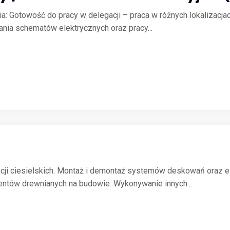
a: Gotowość do pracy w delegacji – praca w różnych lokalizacja
ania schematów elektrycznych oraz pracy...
kcji ciesielskich. Montaż i demontaż systemów deskowań oraz 
ntów drewnianych na budowie. Wykonywanie innych...