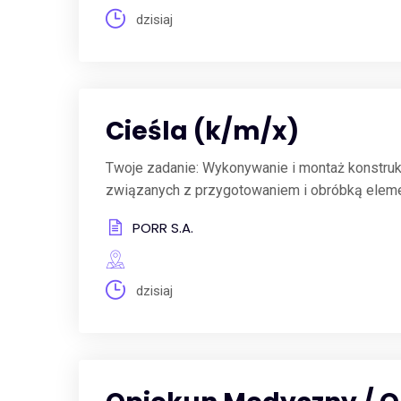
dzisiaj
Cieśla (k/m/x)
Twoje zadanie: Wykonywanie i montaż konstru
związanych z przygotowaniem i obróbką eleme
PORR S.A.
dzisiaj