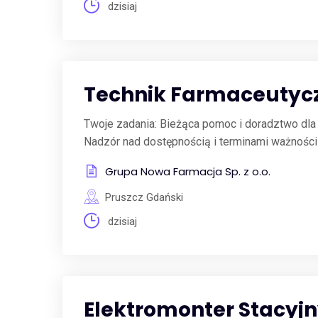
dzisiaj
Technik Farmaceutycz
Twoje zadania: Bieżąca pomoc i doradztwo dla
Nadzór nad dostępnością i terminami ważności
Grupa Nowa Farmacja Sp. z o.o.
Pruszcz Gdański
dzisiaj
Elektromonter Stacyjn