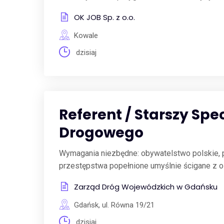
OK JOB Sp. z o.o.
Kowale
dzisiaj
Referent / Starszy Sp
Drogowego
Wymagania niezbędne: obywatelstwo polskie, pe
przestępstwa popełnione umyślnie ścigane z o
Zarząd Dróg Wojewódzkich w Gdańsku
Gdańsk, ul. Równa 19/21
dzisiaj