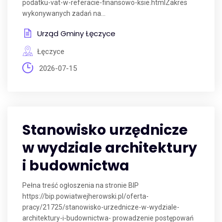
podatku-vat-w-referacie-finansowo-ksie.htmlZakres
wykonywanych zadań na...
Urząd Gminy Łęczyce
Łęczyce
2026-07-15
Stanowisko urzędnicze
w wydziale architektury
i budownictwa
Pełna treść ogłoszenia na stronie BIP
https://bip.powiatwejherowski.pl/oferta-
pracy/21725/stanowisko-urzednicze-w-wydziale-
architektury-i-budownictwa- prowadzenie postępowań