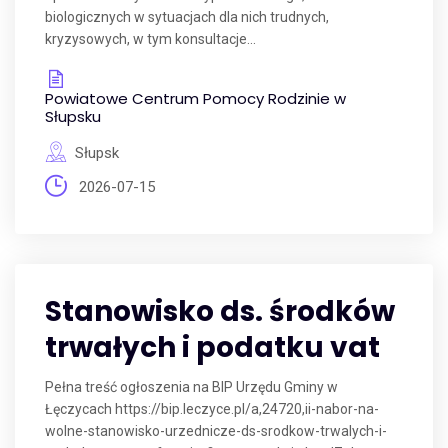
biologicznych w sytuacjach dla nich trudnych,
kryzysowych, w tym konsultacje...
Powiatowe Centrum Pomocy Rodzinie w
Słupsku
Słupsk
2026-07-15
Stanowisko ds. środków
trwałych i podatku vat
Pełna treść ogłoszenia na BIP Urzędu Gminy w
Łęczycach https://bip.leczyce.pl/a,24720,ii-nabor-na-
wolne-stanowisko-urzednicze-ds-srodkow-trwalych-i-