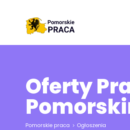
Oferty P
Pomorsk
Pomorskie praca
Ogłoszenia