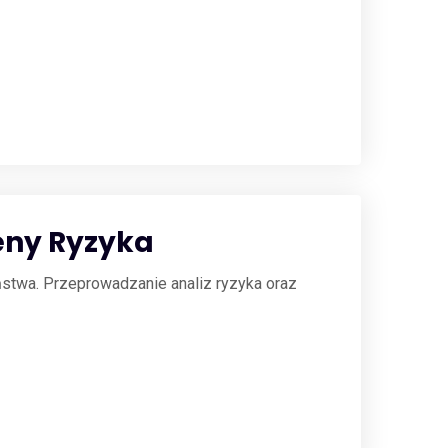
ceny Ryzyka
ństwa. Przeprowadzanie analiz ryzyka oraz