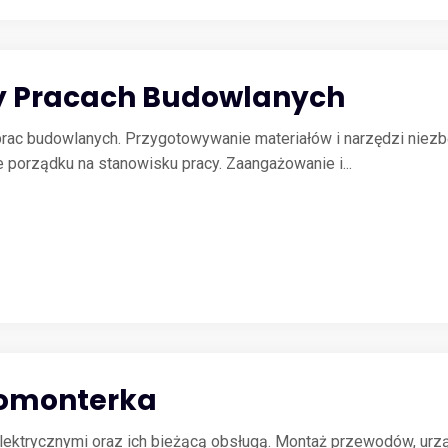
y Pracach Budowlanych
ac budowlanych. Przygotowywanie materiałów i narzędzi niezbę
orządku na stanowisku pracy. Zaangażowanie i...
romonterka
lektrycznymi oraz ich bieżącą obsługą. Montaż przewodów, urzą