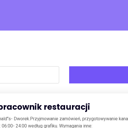
racownik restauracji
nald"s- Dworek.Przyjmowanie zamówień, przygotowywanie kana
06:00- 24:00 według grafiku. Wymagania inne: