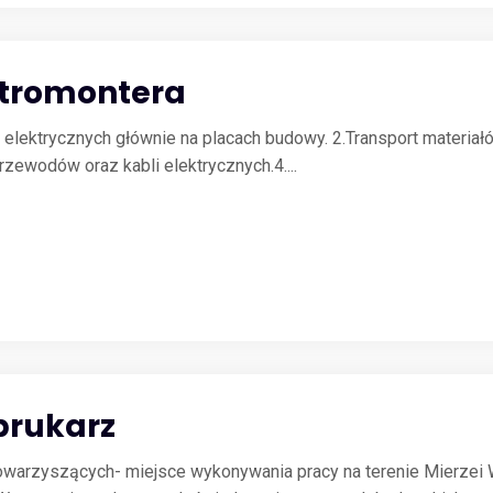
ktromontera
 elektrycznych głównie na placach budowy. 2.Transport materiałó
zewodów oraz kabli elektrycznych.4....
brukarz
towarzyszących- miejsce wykonywania pracy na terenie Mierzei