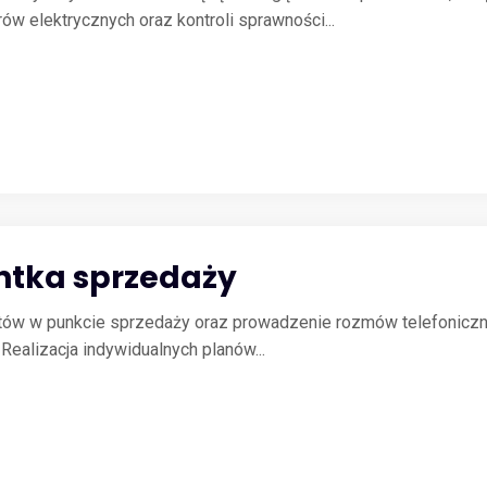
 elektrycznych oraz kontroli sprawności...
ntka sprzedaży
entów w punkcie sprzedaży oraz prowadzenie rozmów telefoniczn
ealizacja indywidualnych planów...