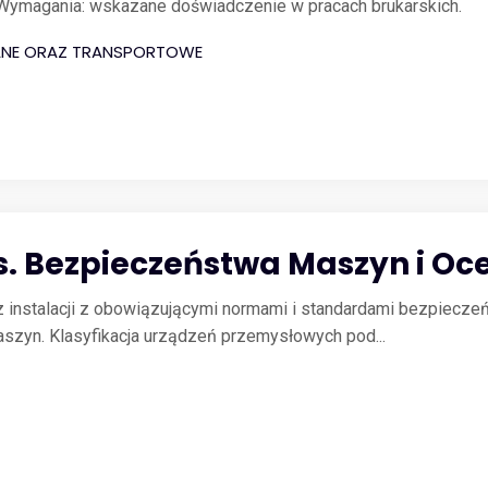
Wymagania: wskazane doświadczenie w pracach brukarskich.
ANE ORAZ TRANSPORTOWE
 ds. Bezpieczeństwa Maszyn i O
z instalacji z obowiązującymi normami i standardami bezpiecze
zyn. Klasyfikacja urządzeń przemysłowych pod...