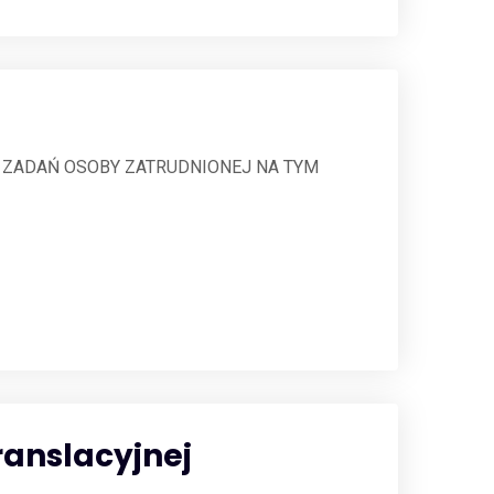
acę DO ZADAŃ OSOBY ZATRUDNIONEJ NA TYM
ranslacyjnej