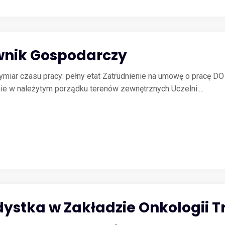
wnik Gospodarczy
 Wymiar czasu pracy: pełny etat Zatrudnienie na umowę o pr
 należytym porządku terenów zewnętrznych Uczelni:...
ystka w Zakładzie Onkologii T