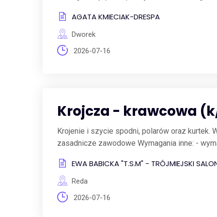
AGATA KMIECIAK-DRESPA
Dworek
2026-07-16
Krojcza - krawcowa (
Krojenie i szycie spodni, polarów oraz kurte
zasadnicze zawodowe Wymagania inne: - wy
EWA BABICKA "T.S.M" - TRÓJMIEJSKI SA
Reda
2026-07-16