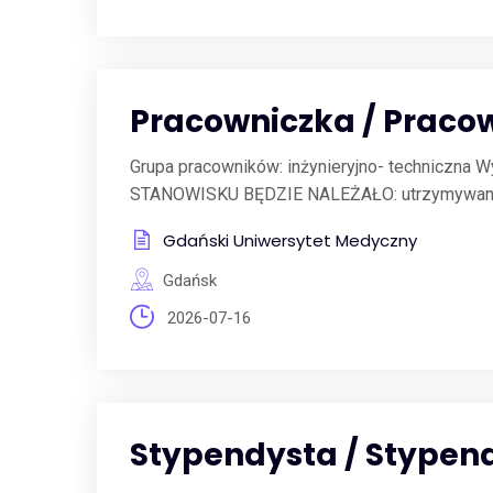
Pracowniczka / Praco
Grupa pracowników: inżynieryjno- techniczna
STANOWISKU BĘDZIE NALEŻAŁO: utrzymywanie w
Gdański Uniwersytet Medyczny
Gdańsk
2026-07-16
Stypendysta / Stypend