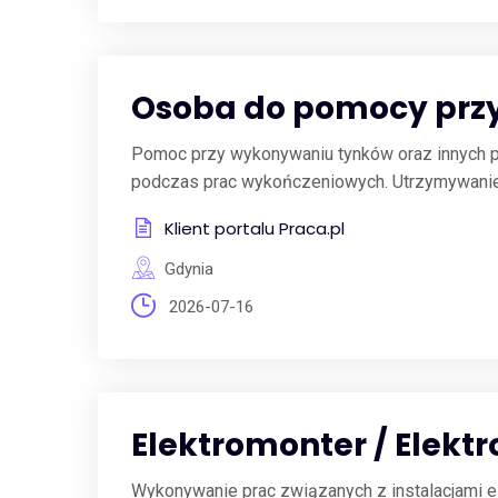
Osoba do pomocy prz
Pomoc przy wykonywaniu tynków oraz innych pr
podczas prac wykończeniowych. Utrzymywanie p
Klient portalu Praca.pl
Gdynia
2026-07-16
Elektromonter / Elekt
Wykonywanie prac związanych z instalacjami e