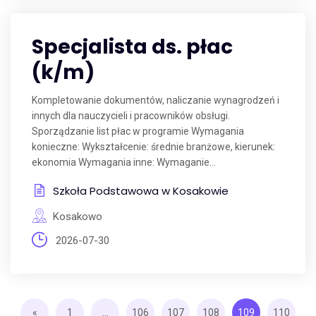
Specjalista ds. płac
(k/m)
Kompletowanie dokumentów, naliczanie wynagrodzeń i
innych dla nauczycieli i pracowników obsługi.
Sporządzanie list płac w programie Wymagania
konieczne: Wykształcenie: średnie branżowe, kierunek:
ekonomia Wymagania inne: Wymaganie...
Szkoła Podstawowa w Kosakowie
Kosakowo
2026-07-30
«
1
...
106
107
108
109
110