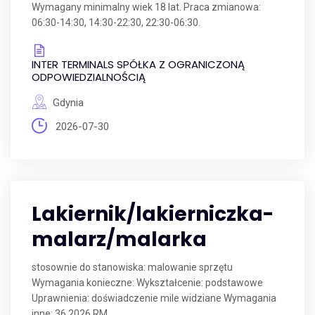
Wymagany minimalny wiek 18 lat. Praca zmianowa:
06:30-14:30, 14:30-22:30, 22:30-06:30.
INTER TERMINALS SPÓŁKA Z OGRANICZONĄ
ODPOWIEDZIALNOŚCIĄ
Gdynia
2026-07-30
Lakiernik/lakierniczka-
malarz/malarka
stosownie do stanowiska: malowanie sprzętu
Wymagania konieczne: Wykształcenie: podstawowe
Uprawnienia: doświadczenie mile widziane Wymagania
inne: 36.2026.RM