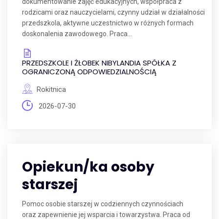
dokumentowanie zajęć edukacyjnych, współpraca z
rodzicami oraz nauczycielami, czynny udział w działalności
przedszkola, aktywne uczestnictwo w różnych formach
doskonalenia zawodowego. Praca...
PRZEDSZKOLE I ŻŁOBEK NIBYLANDIA SPÓŁKA Z
OGRANICZONĄ ODPOWIEDZIALNOŚCIĄ
Rokitnica
2026-07-30
Opiekun/ka osoby
starszej
Pomoc osobie starszej w codziennych czynnościach
oraz zapewnienie jej wsparcia i towarzystwa. Praca od