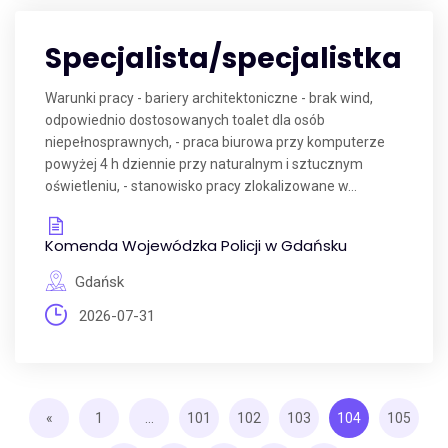
Specjalista/specjalistka
Warunki pracy - bariery architektoniczne - brak wind,
odpowiednio dostosowanych toalet dla osób
niepełnosprawnych, - praca biurowa przy komputerze
powyżej 4 h dziennie przy naturalnym i sztucznym
oświetleniu, - stanowisko pracy zlokalizowane w...
Komenda Wojewódzka Policji w Gdańsku
Gdańsk
2026-07-31
«
1
...
101
102
103
104
105