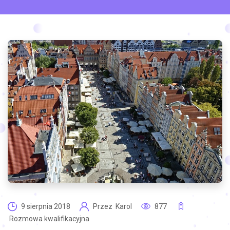
9 sierpnia 2018
Przez
Karol
877
Rozmowa kwalifikacyjna