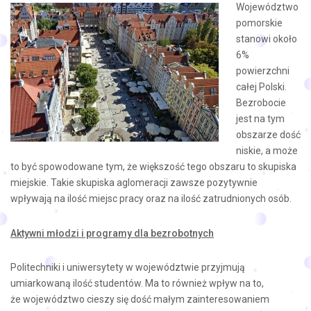
Województwo
pomorskie
stanowi około
6%
powierzchni
całej Polski.
Bezrobocie
jest na tym
obszarze dość
niskie, a może
to być spowodowane tym, że większość tego obszaru to skupiska
miejskie. Takie skupiska aglomeracji zawsze pozytywnie
wpływają na ilość miejsc pracy oraz na ilość zatrudnionych osób.
Aktywni młodzi i programy dla bezrobotnych
Politechniki i uniwersytety w województwie przyjmują
umiarkowaną ilość studentów. Ma to również wpływ na to,
że województwo cieszy się dość małym zainteresowaniem